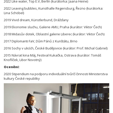
2022 Like water, Top E.V, Berlín (kurátorka: Jaana Heine)
2022 Leaving bubbles, Kunsthalle Regensburg, Řezno (kurátorka:
Lina Schöbel)
2019 Vivid dream, Künstlerbund, Drážďany
2019 Ekonomie sluchu, Galerie AMU, Praha (kurátor: Viktor Čech)
2018 Midasův dotek, Oblastní galerie Liberec (kurátor: Viktor Čech)
2017 Diplomanti FaV, Dům Pánů z Kunštátu, Brno
2016 Sochy v ulicích, České Budějovice (kurátor: Prof. Michal Gabriel)
2015 Návrat kina Máj, Festival Kukačka, Ostrava (kurátor: Tomáš
Knoflíček, Libor Novotný)
Ocenění:
2020 Stipendium na podporu individuální tvůrčí činnosti Ministerstva
kultury České republiky