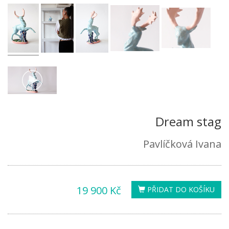
Dream stag
Pavlíčková Ivana
19 900 Kč
PŘIDAT DO KOŠÍKU