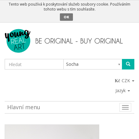
Tento web používá k poskytování služeb soubory cookie. Používáním
tohoto webu s tím souhlasíte.
OK
Socha
CZK
Jazyk
Hlavní menu
Toggle
naviga