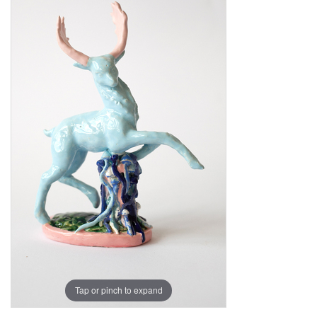
Tap or pinch to expand