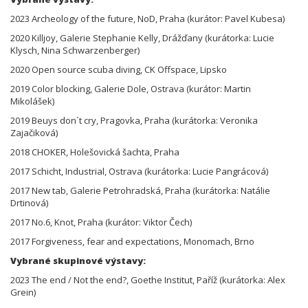
2023 Archeology of the future, NoD, Praha (kurátor: Pavel Kubesa)
2020 Killjoy, Galerie Stephanie Kelly, Drážďany (kurátorka: Lucie
Klysch, Nina Schwarzenberger)
2020 Open source scuba diving, CK Offspace, Lipsko
2019 Color blocking, Galerie Dole, Ostrava (kurátor: Martin
Mikolášek)
2019 Beuys don´t cry, Pragovka, Praha (kurátorka: Veronika
Zajačiková)
2018 CHOKER, Holešovická šachta, Praha
2017 Schicht, Industrial, Ostrava (kurátorka: Lucie Pangrácová)
2017 New tab, Galerie Petrohradská, Praha (kurátorka: Natálie
Drtinová)
2017 No.6, Knot, Praha (kurátor: Viktor Čech)
2017 Forgiveness, fear and expectations, Monomach, Brno
Vybrané skupinové výstavy:
2023 The end / Not the end?, Goethe Institut, Paříž (kurátorka: Alex
Grein)