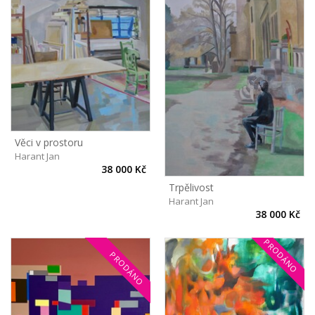
Věci v prostoru
Harant Jan
38 000 Kč
Trpělivost
Harant Jan
38 000 Kč
PRODÁNO
PRODÁNO