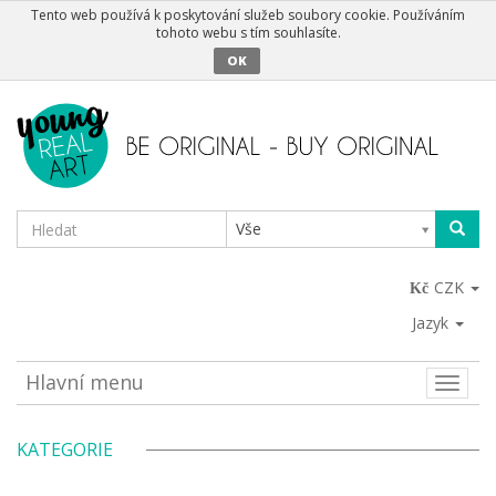
Tento web používá k poskytování služeb soubory cookie. Používáním
tohoto webu s tím souhlasíte.
OK
Vše
CZK
Jazyk
Hlavní menu
Toggle
naviga
KATEGORIE