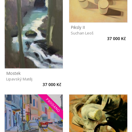
Piksly II
Suchan Leoš
37 000 Kč
Mostek
Lipavský Matěj
37 000 Kč
PRODÁNO