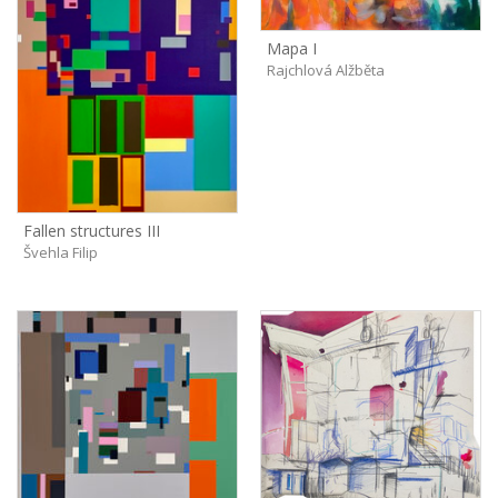
Mapa I
Rajchlová Alžběta
Fallen structures III
Švehla Filip