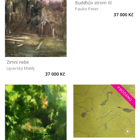
Buddhův strom III
Pauko Peter
37 000 Kč
Zimní nebe
Lipavský Matěj
37 000 Kč
PRODÁNO