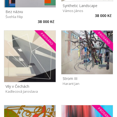
Synthetic Landscape
Vámos János
Bez názvu
38 000 Kč
Švehla Filip
38 000 Kč
PRODÁNO
PRODÁNO
Strom III
Harant Jan
Vily v Čechách
Kadlecová Jaroslava
PRODÁNO