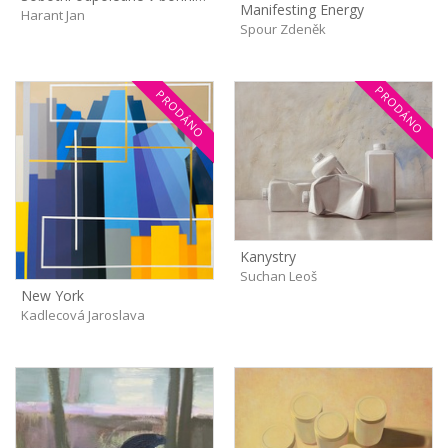
Manifesting Energy
Harant Jan
Spour Zdeněk
PRODÁNO
PRODÁNO
Kanystry
Suchan Leoš
New York
Kadlecová Jaroslava