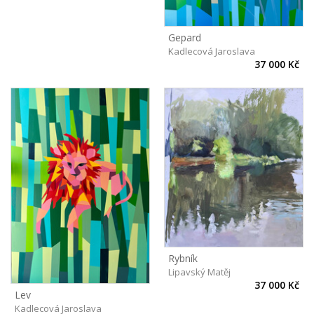
Gepard
Kadlecová Jaroslava
37 000 Kč
Rybník
Lipavský Matěj
37 000 Kč
Lev
Kadlecová Jaroslava