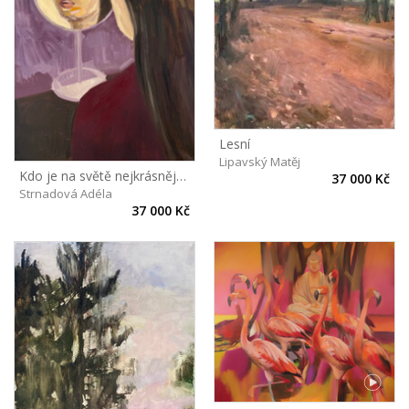
Lesní
Lipavský Matěj
Kdo je na světě nejkrásnější?
37 000 Kč
Strnadová Adéla
37 000 Kč