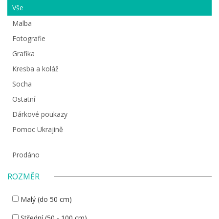
Vše
Malba
Fotografie
Grafika
Kresba a koláž
Socha
Ostatní
Dárkové poukazy
Pomoc Ukrajině
Prodáno
ROZMĚR
Malý (do 50 cm)
Střední (50 - 100 cm)