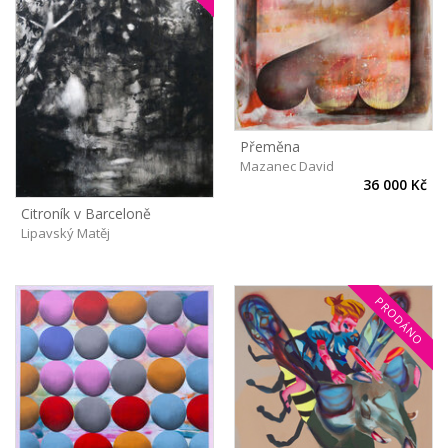
Přeměna
Mazanec David
36 000 Kč
Citroník v Barceloně
Lipavský Matěj
PRODÁNO