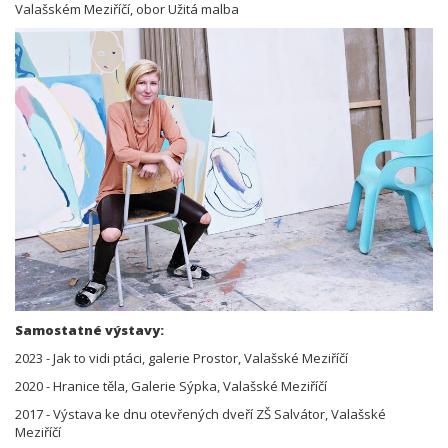
Valašském Meziříčí, obor Užitá malba
Samostatné výstavy:
2023 - Jak to vidi ptáci, galerie Prostor, Valašské Meziříčí
2020 - Hranice těla, Galerie Sýpka, Valašské Meziříčí
2017 - Výstava ke dnu otevřených dveří ZŠ Salvátor, Valašské
Meziříčí