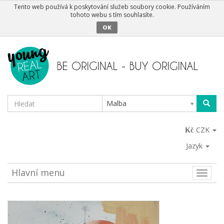
Tento web používá k poskytování služeb soubory cookie. Používáním
tohoto webu s tím souhlasíte.
OK
Malba
CZK
Jazyk
Hlavní menu
Toggle
naviga