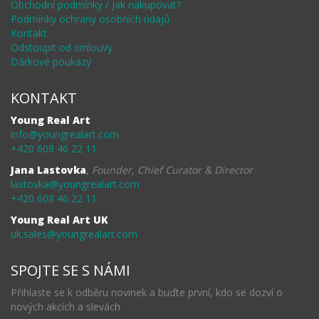
Obchodní podmínky / Jak nakupovat?
Podmínky ochrany osobních údajů
Kontakt
Odstoupit od smlouvy
Dárkové poukazy
KONTAKT
Young Real Art
info@youngrealart.com
+420 608 46 22 11
Jana Lastovka
,
Founder, Chief Curator & Director
lastovka@youngrealart.com
+420 608 46 22 11
Young Real Art UK
uk.sales@youngrealart.com
SPOJTE SE S NÁMI
Přihlaste se k odběru novinek a buďte první, kdo se dozví o
nových akcích a slevách