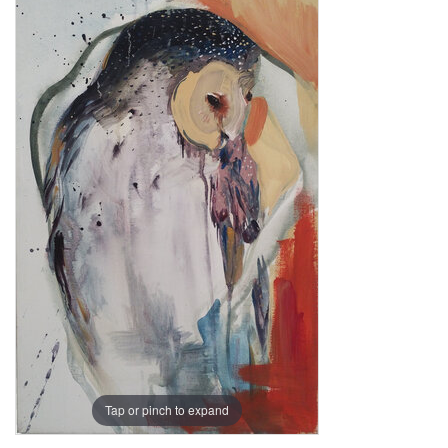
Tap or pinch to expand