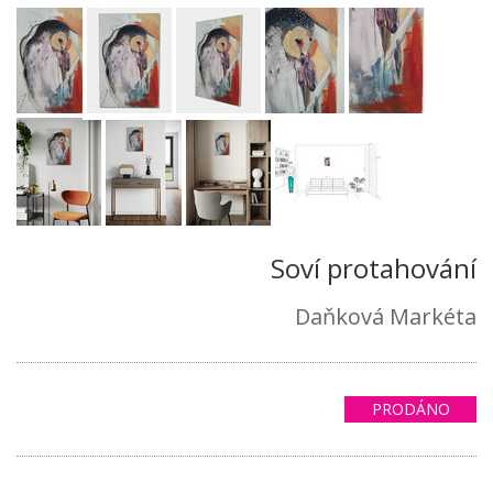
Soví protahování
Daňková Markéta
PRODÁNO