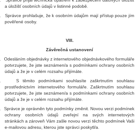
a úložišť osobních údajů v listinné podobě.
.
Správce prohlašuje, že k osobním údajům mají přístup pouze jím
pověřené osoby.
VIII.
Závěrečná ustanovení
.
Odesláním objednávky z internetového objednávkového formuláře
potvrzujete, že jste seznámen/a s podmínkami ochrany osobních
údajů a že je v celém rozsahu přijímáte.
.
S těmito podmínkami souhlasíte zaškrtnutím souhlasu
prostřednictvím internetového formuláře. Zaškrtnutím souhlasu
potvrzujete, že jste seznámen/a s podmínkami ochrany osobních
údajů a že je v celém rozsahu přijímáte.
.
Správce je oprávněn tyto podmínky změnit. Novou verzi podmínek
ochrany osobních údajů zveřejní na svých internetových
stránkách a zároveň Vám zašle novou verzi těchto podmínek Vaši
e-mailovou adresu, kterou jste správci poskytl/a.