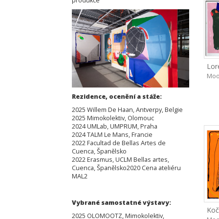
produkce
Lor
Moo
Rezidence, ocenění a stáže:
2025 Willem De Haan, Antverpy, Belgie
2025 Mimokolektiv, Olomouc
2024 UMLab, UMPRUM, Praha
2024 TALM Le Mans, Francie
2022 Facultad de Bellas Artes de
Cuenca, Španělsko
2022 Erasmus, UCLM Bellas artes,
Cuenca, Španělsko2020 Cena ateliéru
MAL2
Vybrané samostatné výstavy:
Koč
2025 OLOMOOTZ, Mimokolektiv,