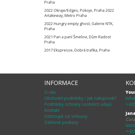
Praha
2022 Okraje/Edges, Pokoje, Praha 2022
Artakeway, Metro Praha
2022 Hungry empty ghost, Galerie NTK,
Praha
2021 Pan a paní Šmelovi, Dům Radost
Praha
2017 Ekspresse, Dobrá trafika, Praha
INFORMACE
KO
O nás
You
Obchodní podmínky / Jak nakupovat?
info
Podmínky ochrany osobních údajů
+420
Kontakt
Jan
Odstoupit od smlouvy
Cura
Dárkové poukazy
last
+420