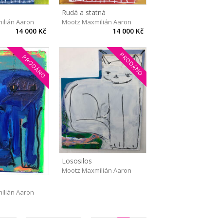
Rudá a statná
ilián Aaron
Mootz Maxmilián Aaron
14 000 Kč
14 000 Kč
PRODÁNO
PRODÁNO
Lososilos
Mootz Maxmilián Aaron
ilián Aaron