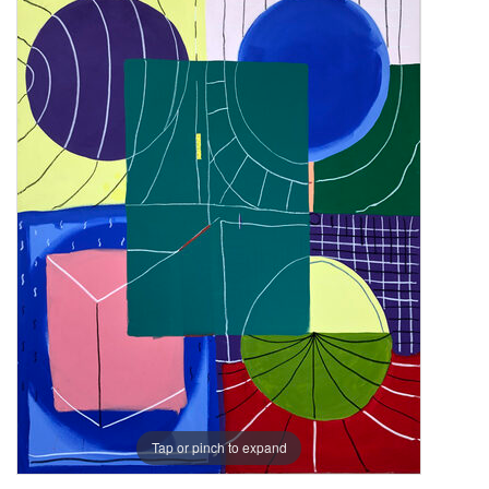
Tap or pinch to expand