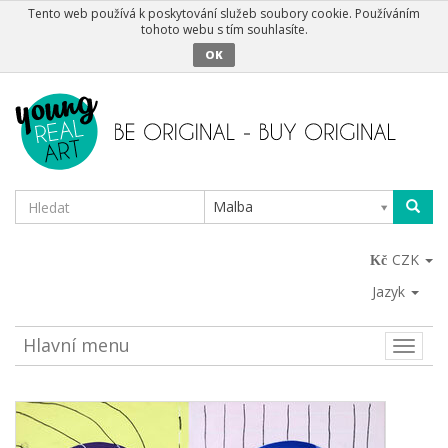
Tento web používá k poskytování služeb soubory cookie. Používáním
tohoto webu s tím souhlasíte.
OK
Malba
CZK
Jazyk
Hlavní menu
Toggle
naviga