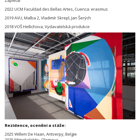
Zapletal
2022 UCM Faculdad des Bellas Artes, Cuenca: erasmus
2019 AVU, Malba 2, Vladimír Skrepl, Jan Šerých
2018 VOŠ Hellichova, Vydavatelská produkce
Rezidence, ocenění a stáže:
2025 Willem De Haan, Antverpy, Belgie
2025 Mimokolektiv, Olomouc