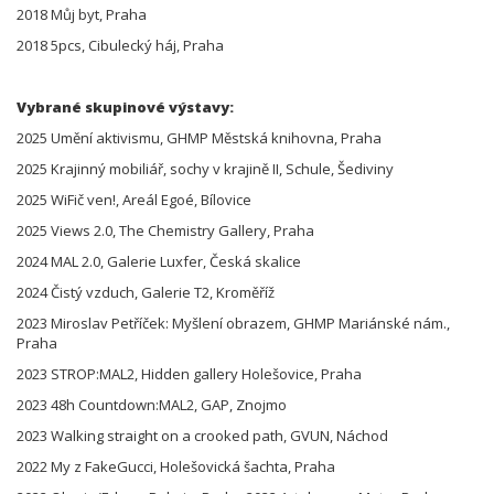
2018 Můj byt, Praha
2018 5pcs, Cibulecký háj, Praha
Vybrané skupinové výstavy:
2025 Umění aktivismu, GHMP Městská knihovna, Praha
2025 Krajinný mobiliář, sochy v krajině II, Schule, Šediviny
2025 WiFič ven!, Areál Egoé, Bílovice
2025 Views 2.0, The Chemistry Gallery, Praha
2024 MAL 2.0, Galerie Luxfer, Česká skalice
2024 Čistý vzduch, Galerie T2, Kroměříž
2023 Miroslav Petříček: Myšlení obrazem, GHMP Mariánské nám.,
Praha
2023 STROP:MAL2, Hidden gallery Holešovice, Praha
2023 48h Countdown:MAL2, GAP, Znojmo
2023 Walking straight on a crooked path, GVUN, Náchod
2022 My z FakeGucci, Holešovická šachta, Praha