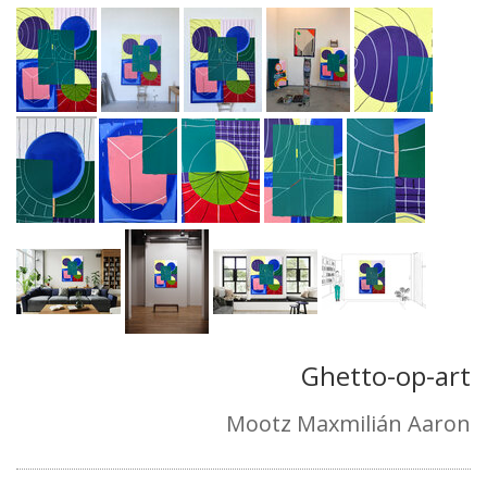
Ghetto-op-art
Mootz Maxmilián Aaron