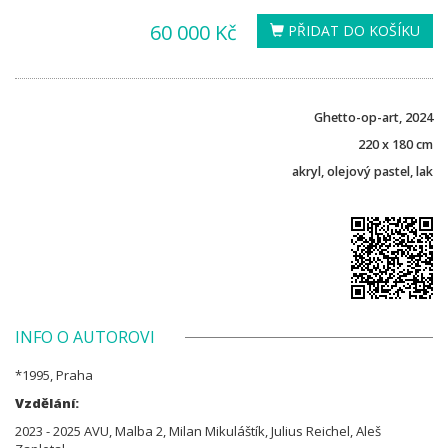
60 000 Kč
PŘIDAT DO KOŠÍKU
Ghetto-op-art, 2024
220 x 180 cm
akryl, olejový pastel, lak
INFO O AUTOROVI
*1995, Praha
Vzdělání:
2023 - 2025 AVU, Malba 2, Milan Mikuláštík, Julius Reichel, Aleš