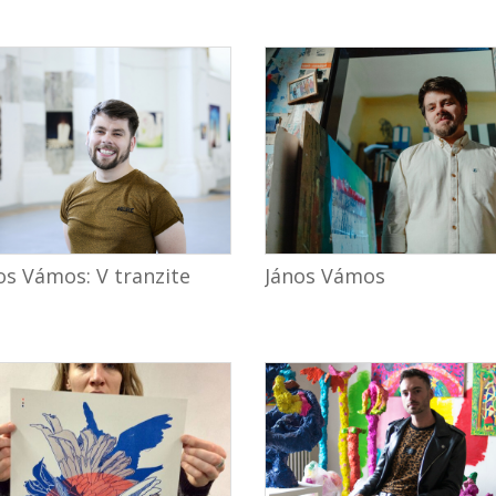
os Vámos: V tranzite
János Vámos