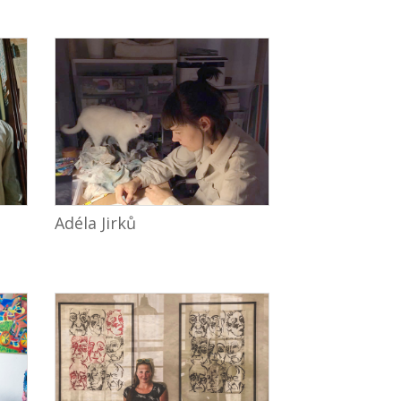
Adéla Jirků