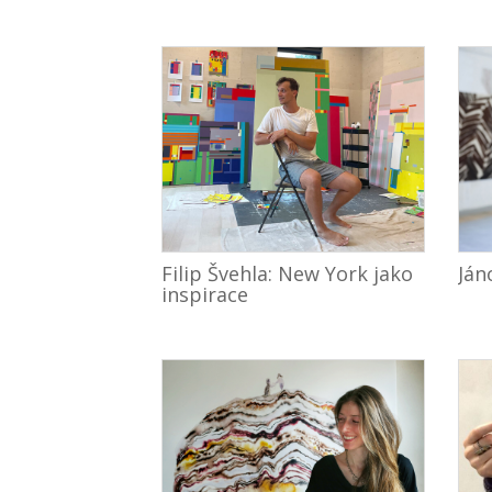
Filip Švehla: New York jako
Ján
inspirace