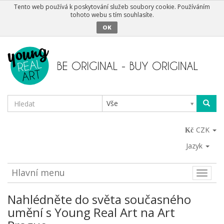
Tento web používá k poskytování služeb soubory cookie. Používáním
tohoto webu s tím souhlasíte.
OK
Vše
CZK
Jazyk
Hlavní menu
Toggle
naviga
Nahlédněte do světa současného
umění s Young Real Art na Art