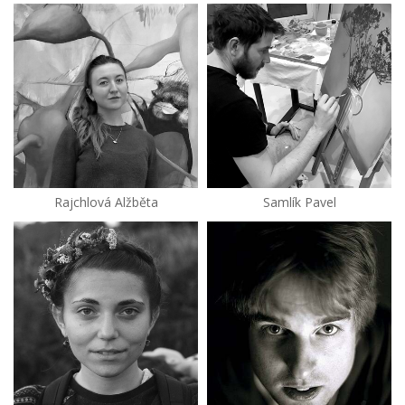
Rajchlová Alžběta
Samlík Pavel