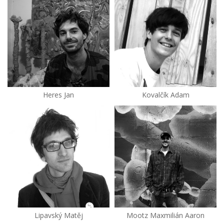
Heres Jan
Kovalčík Adam
Lipavský Matěj
Mootz Maxmilián Aaron