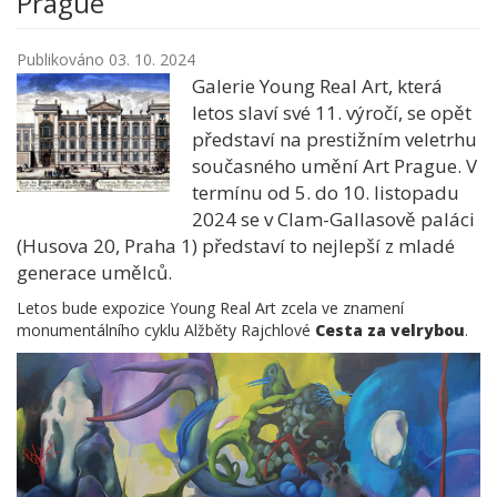
Prague
Publikováno 03. 10. 2024
Galerie Young Real Art, která
letos slaví své 11. výročí, se opět
představí na prestižním veletrhu
současného umění Art Prague. V
termínu od 5. do 10. listopadu
2024 se v Clam-Gallasově paláci
(Husova 20, Praha 1) představí to nejlepší z mladé
generace umělců.
Letos bude expozice Young Real Art zcela ve znamení
monumentálního cyklu Alžběty Rajchlové
Cesta za velrybou
.