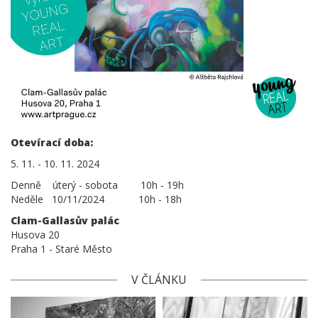
Otevírací doba:
5. 11. - 10. 11. 2024
Denně úterý - sobota 10h - 19h
Neděle 10/11/2024 10h - 18h
Clam-Gallasův palác
Husova 20
Praha 1 - Staré Město
V ČLÁNKU