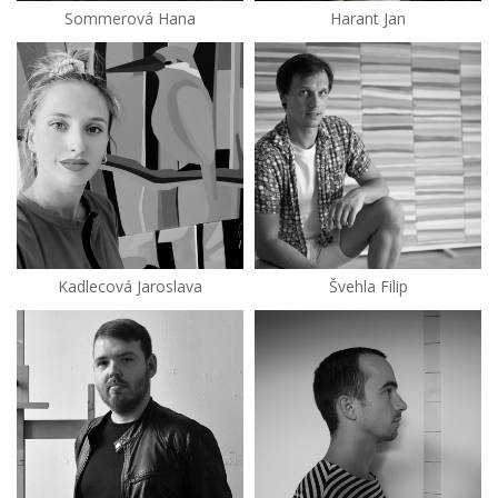
Sommerová Hana
Harant Jan
Kadlecová Jaroslava
Švehla Filip