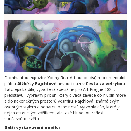
Dominantou expozice Young Real Art budou dvě monumentální
plátna
Alžběty Rajchlové
nesoucí název
Cesta za velrybou
.
Tato epická díla, vytvořená speciálně pro Art Prague 2024,
představují výpravný příběh, který diváka zavede do hlubin moře
a do nekonečných prostorů vesmíru. Rajchlová, známá svým
osobitým stylem a bohatou barevností, vytvořila dílo, které je
nejen estetickým zážitkem, ale také hlubokou reflexí
současného světa.
Další vystavovaní umělci