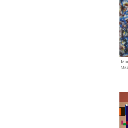
Mo
Maz