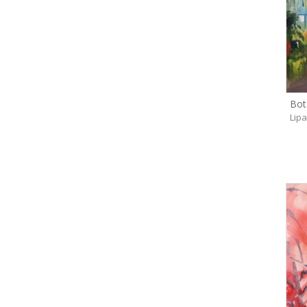
Bot
Lip