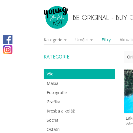
Kategorie
Umělci
Filtry
Aktuali
KATEGORIE
Or
Vše
Malba
Fotografie
Grafika
Kresba a koláž
Lak
Socha
Vám
Ostatní