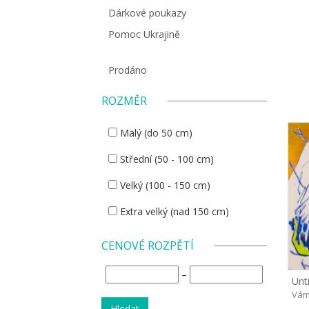
Dárkové poukazy
Pomoc Ukrajině
Prodáno
ROZMĚR
Malý (do 50 cm)
Střední (50 - 100 cm)
Velký (100 - 150 cm)
Extra velký (nad 150 cm)
CENOVÉ ROZPĚTÍ
–
Unti
Vám