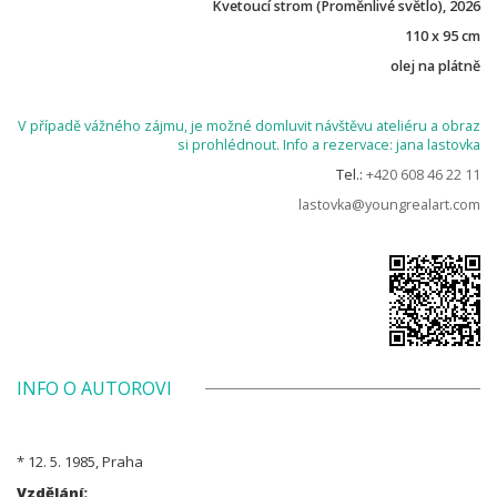
Kvetoucí strom (Proměnlivé světlo), 2026
110 x 95 cm
olej na plátně
V případě vážného zájmu, je možné domluvit návštěvu ateliéru a obraz
si prohlédnout. Info a rezervace: jana lastovka
Tel.:
+420 608 46 22 11
lastovka@youngrealart.com
INFO O AUTOROVI
* 12. 5. 1985, Praha
Vzdělání: