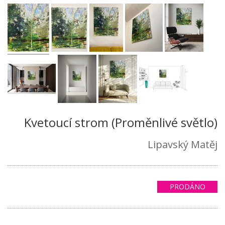
Kvetoucí strom (Proměnlivé světlo)
Lipavský Matěj
PRODÁNO