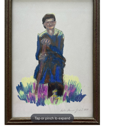
Tap or pinch to expand