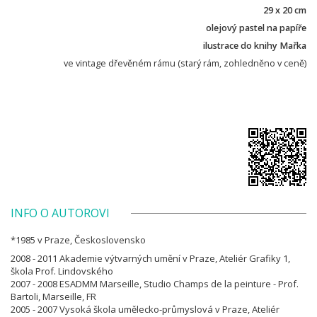
29 x 20 cm
olejový pastel na papíře
ilustrace do knihy Mařka
ve vintage dřevěném rámu (starý rám, zohledněno v ceně)
INFO O AUTOROVI
*1985 v Praze, Československo
2008 - 2011 Akademie výtvarných umění v Praze, Ateliér Grafiky 1,
škola Prof. Lindovského
2007 - 2008 ESADMM Marseille, Studio Champs de la peinture - Prof.
Bartoli, Marseille, FR
2005 - 2007 Vysoká škola umělecko-průmyslová v Praze, Ateliér