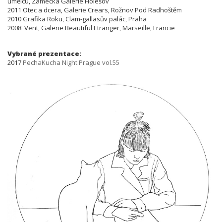
umělců, Zámecká Galerie Holešov
2011 Otec a dcera, Galerie Crears, Rožnov Pod Radhoštěm
2010 Grafika Roku, Clam-gallasův palác, Praha
2008 Vent, Galerie Beautiful Etranger, Marseille, Francie
Vybrané prezentace:
2017
PechaKucha Night Prague vol.55