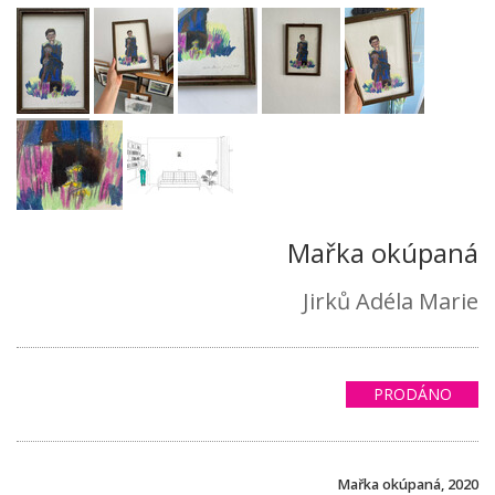
Mařka okúpaná
Jirků Adéla Marie
PRODÁNO
Mařka okúpaná, 2020