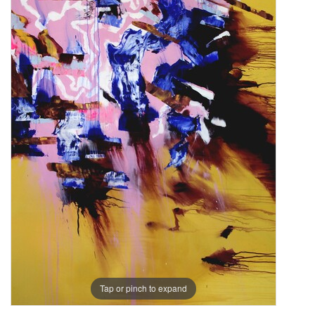
Tap or pinch to expand