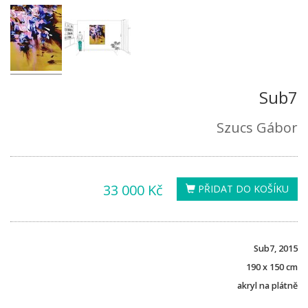
Sub7
Szucs Gábor
33 000 Kč
PŘIDAT DO KOŠÍKU
Sub7, 2015
190 x 150 cm
akryl na plátně