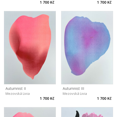
1 700 Kč
1 700 Kč
Autumnist II
Autumnist III
Mezovská Livia
Mezovská Livia
1 700 Kč
1 700 Kč