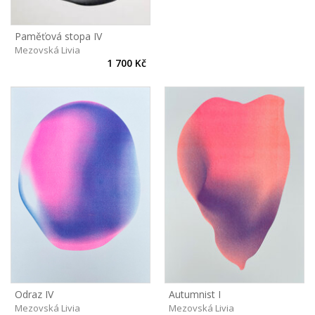
Paměťová stopa IV
Mezovská Livia
1 700 Kč
Odraz IV
Autumnist I
Mezovská Livia
Mezovská Livia