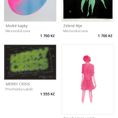
Modré kapky
Zelené lilije
Mezovská Livia
Mezovská Livia
1 700 Kč
1 700 Kč
MERRY CRISIS
Procházka Lukáš
1 555 Kč