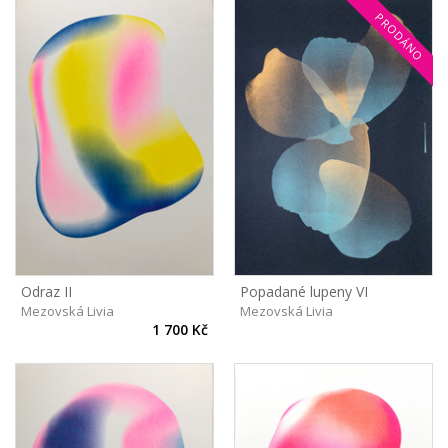
PRODÁNO
Odraz II
Popadané lupeny VI
Mezovská Livia
Mezovská Livia
1 700 Kč