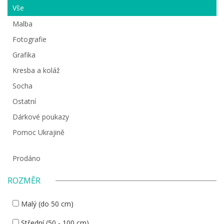
Vše
Malba
Fotografie
Grafika
Kresba a koláž
Socha
Ostatní
Dárkové poukazy
Pomoc Ukrajině
Prodáno
ROZMĚR
Malý (do 50 cm)
Střední (50 - 100 cm)