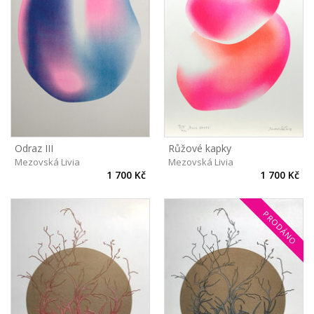
Odraz III
Růžové kapky
Mezovská Livia
Mezovská Livia
1 700 Kč
1 700 Kč
PRODÁNO