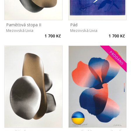
Paměťová stopa II
Pád
Mezovská Livia
Mezovská Livia
1 700 Kč
1 700 Kč
PRODÁNO