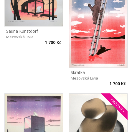
Sauna Kunstdorf
Mezovská Livia
1 700 Kč
Skratka
Mezovská Livia
1 700 Kč
PRODÁNO