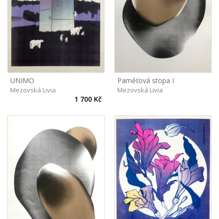
UNIMO
Paměťová stopa I
Mezovská Livia
Mezovská Livia
1 700 Kč