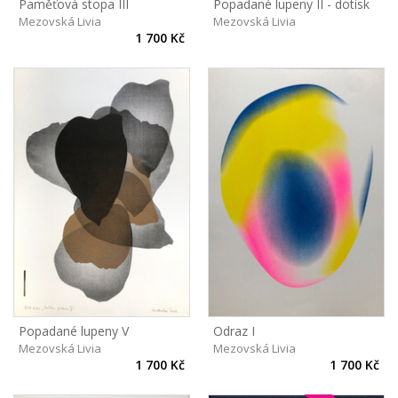
Paměťová stopa III
Popadané lupeny II - dotisk
Mezovská Livia
Mezovská Livia
1 700 Kč
Popadané lupeny V
Odraz I
Mezovská Livia
Mezovská Livia
1 700 Kč
1 700 Kč