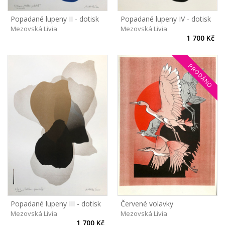
Popadané lupeny II - dotisk
Popadané lupeny IV - dotisk
Mezovská Livia
Mezovská Livia
1 700 Kč
PRODÁNO
Popadané lupeny III - dotisk
Červené volavky
Mezovská Livia
Mezovská Livia
1 700 Kč