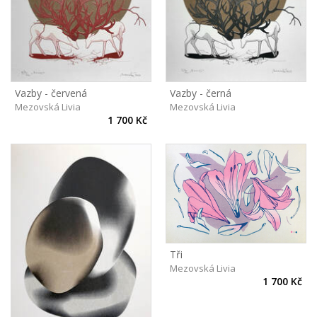
Vazby - červená
Vazby - černá
Mezovská Livia
Mezovská Livia
1 700 Kč
Tři
Mezovská Livia
1 700 Kč