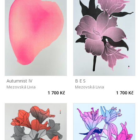
Autumnist IV
B E S
Mezovská Livia
Mezovská Livia
1 700 Kč
1 700 Kč