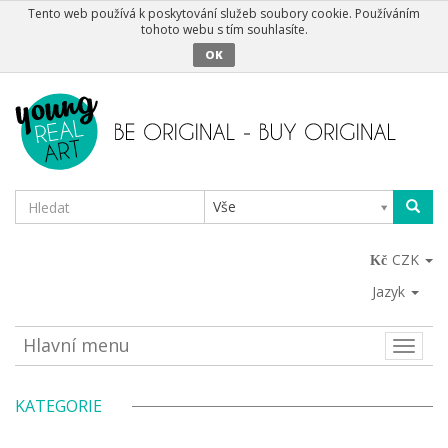
Tento web používá k poskytování služeb soubory cookie. Používáním
tohoto webu s tím souhlasíte.
OK
Vše
CZK
Jazyk
Hlavní menu
Toggle
naviga
KATEGORIE