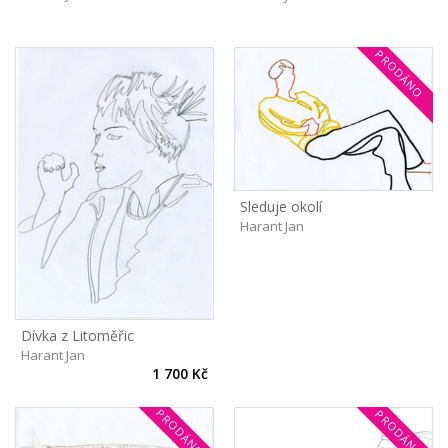
PRODÁNO
Sleduje okolí
Harant Jan
Dívka z Litoměřic
Harant Jan
1 700 Kč
PRODÁNO
PRODÁNO