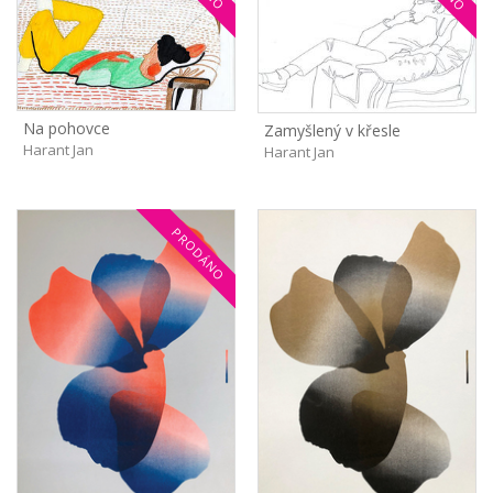
Na pohovce
Zamyšlený v křesle
Harant Jan
Harant Jan
PRODÁNO