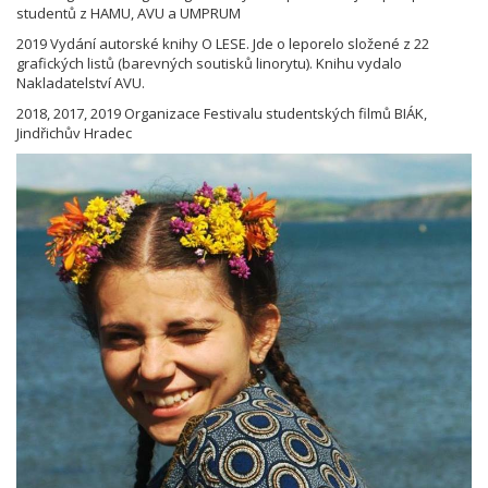
studentů z HAMU, AVU a UMPRUM
2019 Vydání autorské knihy O LESE. Jde o leporelo složené z 22
grafických listů (barevných soutisků linorytu). Knihu vydalo
Nakladatelství AVU.
2018, 2017, 2019 Organizace Festivalu studentských filmů BIÁK,
Jindřichův Hradec