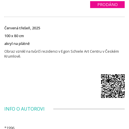
PRODÁNO
Červená třešeň, 2025
100 x 80 cm
akryl na plátně
Obraz vznikl na tvůrčí rezidenci v Egon Schiele Art Centru v Českém
Krumlově.
INFO O AUTOROVI
*1996