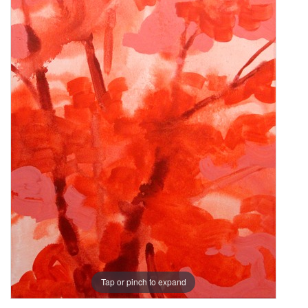
Tap or pinch to expand