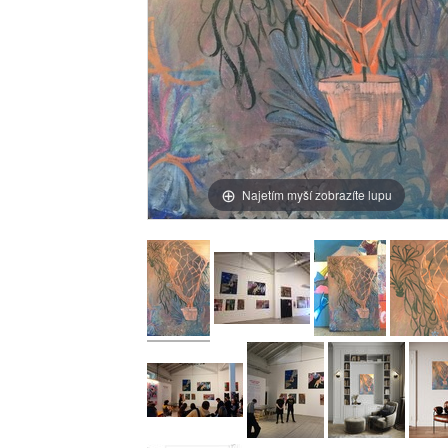
Najetím myší zobrazíte lupu