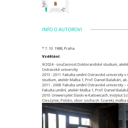
INFO O AUTOROVI
* 7. 10. 1988, Praha
Vzdělání:
9/2024 - současnost Doktorandské studium, atelié
Ostravské univerzity
2013 - 2011 Fakulta umění Ostravské univerzity v 
studium, ateliér Malba 1, Prof. Daniel Balabán, ak.
2011 - 2008 Fakulta umění Ostravské univerzity – 
Fakulta umění, ateliér Malba 1, Prof. Daniel Balabá
2010 Uniwersytet Slaski w Katowicach, Instytut Sz
Cieszynie, Polsko, obor: socha (A. Szarek), malba (