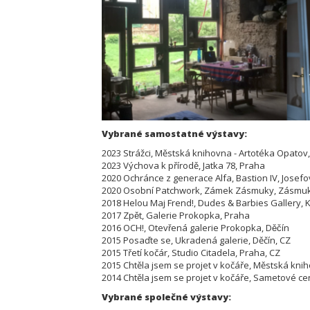
Vybrané samostatné výstavy:
2023 Strážci, Městská knihovna - Artotéka Opatov
2023 Výchova k přírodě, Jatka 78, Praha
2020 Ochránce z generace Alfa, Bastion IV, Josefo
2020 Osobní Patchwork, Zámek Zásmuky, Zásmu
2018 Helou Maj Frend!, Dudes & Barbies Gallery, 
2017 Zpět, Galerie Prokopka, Praha
2016 OCH!, Otevřená galerie Prokopka, Děčín
2015 Posaďte se, Ukradená galerie, Děčín, CZ
2015 Třetí kočár, Studio Citadela, Praha, CZ
2015 Chtěla jsem se projet v kočáře, Městská kni
2014 Chtěla jsem se projet v kočáře, Sametové cen
Vybrané společné výstavy: