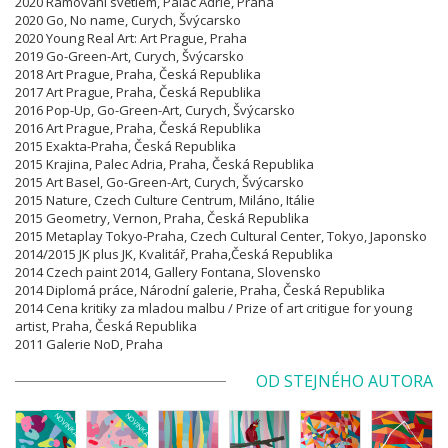
2020 Rámování světlem, Palác Adrie, Praha
2020 Go, No name, Curych, Švýcarsko
2020 Young Real Art: Art Prague, Praha
2019 Go-Green-Art, Curych, Švýcarsko
2018 Art Prague, Praha, Česká Republika
2017 Art Prague, Praha, Česká Republika
2016 Pop-Up, Go-Green-Art, Curych, Švýcarsko
2016 Art Prague, Praha, Česká Republika
2015 Exakta-Praha, Česká Republika
2015 Krajina, Palec Adria, Praha, Česká Republika
2015 Art Basel, Go-Green-Art, Curych, Švýcarsko
2015 Nature, Czech Culture Centrum, Miláno, Itálie
2015 Geometry, Vernon, Praha, Česká Republika
2015 Metaplay Tokyo-Praha, Czech Cultural Center, Tokyo, Japonsko
2014/2015 JK plus JK, Kvalitář, Praha,Česká Republika
2014 Czech paint 2014, Gallery Fontana, Slovensko
2014 Diplomá práce, Národní galerie, Praha, Česká Republika
2014 Cena kritiky za mladou malbu / Prize of art critigue for young
artist, Praha, Česká Republika
2011 Galerie NoD, Praha
OD STEJNÉHO AUTORA
NOVINKA
NOVINKA