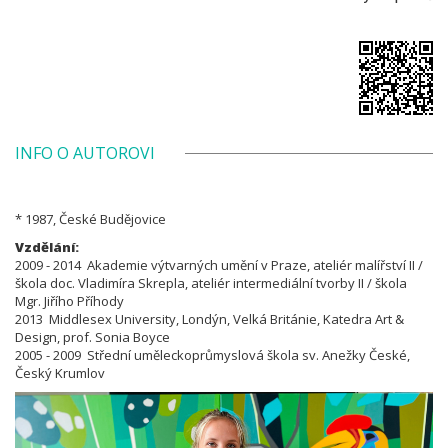
INFO O AUTOROVI
* 1987, České Budějovice
Vzdělání:
2009 - 2014 Akademie výtvarných umění v Praze, ateliér malířství II /
škola doc. Vladimíra Skrepla, ateliér intermediální tvorby II / škola
Mgr.
Jiřího Příhody
2013 Middlesex University, Londýn, Velká Británie, Katedra Art &
Design, prof. Sonia Boyce
2005 - 2009 Střední uměleckoprůmyslová škola sv. Anežky České,
Český Krumlov