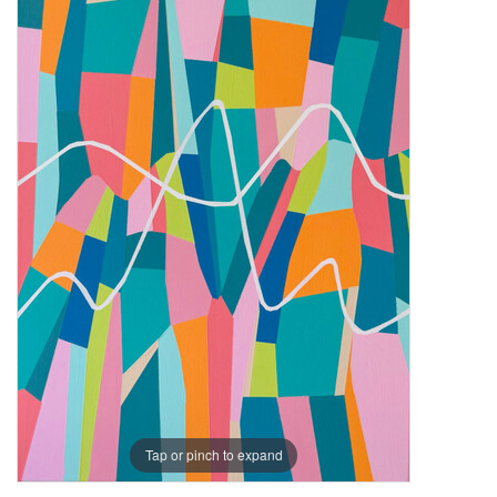
Tap or pinch to expand