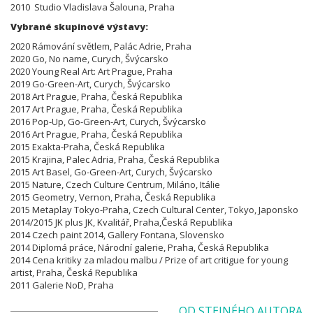
2010 Studio Vladislava Šalouna, Praha
Vybrané skupinové výstavy:
2020 Rámování světlem, Palác Adrie, Praha
2020 Go, No name, Curych, Švýcarsko
2020 Young Real Art: Art Prague, Praha
2019 Go-Green-Art, Curych, Švýcarsko
2018 Art Prague, Praha, Česká Republika
2017 Art Prague, Praha, Česká Republika
2016 Pop-Up, Go-Green-Art, Curych, Švýcarsko
2016 Art Prague, Praha, Česká Republika
2015 Exakta-Praha, Česká Republika
2015 Krajina, Palec Adria, Praha, Česká Republika
2015 Art Basel, Go-Green-Art, Curych, Švýcarsko
2015 Nature, Czech Culture Centrum, Miláno, Itálie
2015 Geometry, Vernon, Praha, Česká Republika
2015 Metaplay Tokyo-Praha, Czech Cultural Center, Tokyo, Japonsko
2014/2015 JK plus JK, Kvalitář, Praha,Česká Republika
2014 Czech paint 2014, Gallery Fontana, Slovensko
2014 Diplomá práce, Národní galerie, Praha, Česká Republika
2014 Cena kritiky za mladou malbu / Prize of art critigue for young
artist, Praha, Česká Republika
2011 Galerie NoD, Praha
OD STEJNÉHO AUTORA