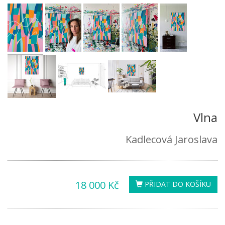
Vlna
Kadlecová Jaroslava
18 000 Kč
PŘIDAT DO KOŠÍKU