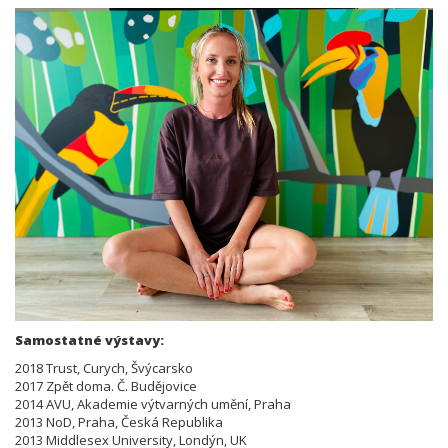
Samostatné výstavy:
2018 Trust, Curych, Švýcarsko
2017 Zpět doma. Č. Budějovice
2014 AVU, Akademie výtvarných umění, Praha
2013 NoD, Praha, Česká Republika
2013 Middlesex University, Londýn, UK