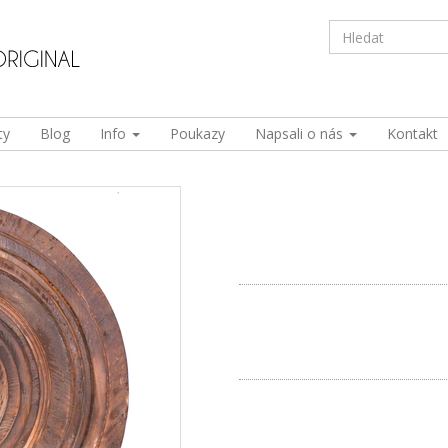
ty
Blog
Info
Poukazy
Napsali o nás
Kontakt