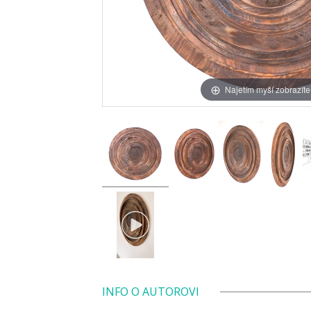
Najetím myší zobrazíte
INFO O AUTOROVI