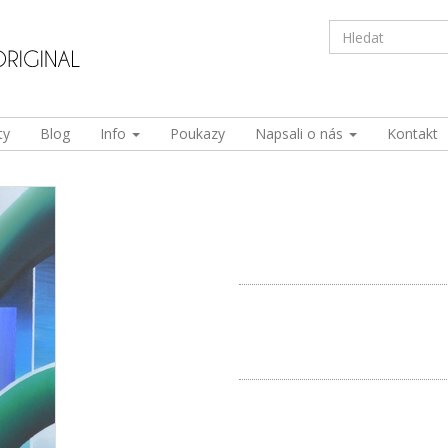
ty
Blog
Info
Poukazy
Napsali o nás
Kontakt