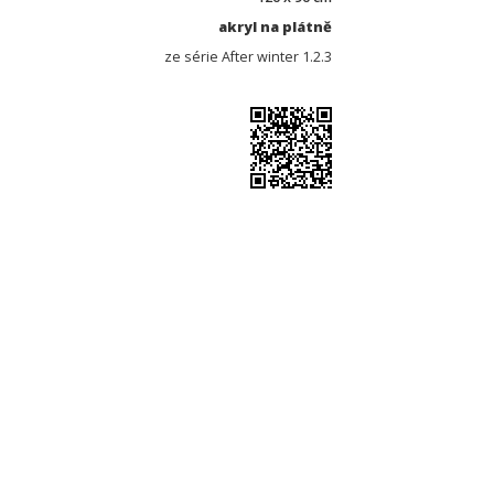
akryl na plátně
ze série After winter 1.2.3