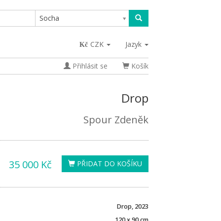
Socha
CZK
Jazyk
Přihlásit se
Košík
Drop
Spour Zdeněk
35 000 Kč
PŘIDAT DO KOŠÍKU
Drop, 2023
120 x 90 cm