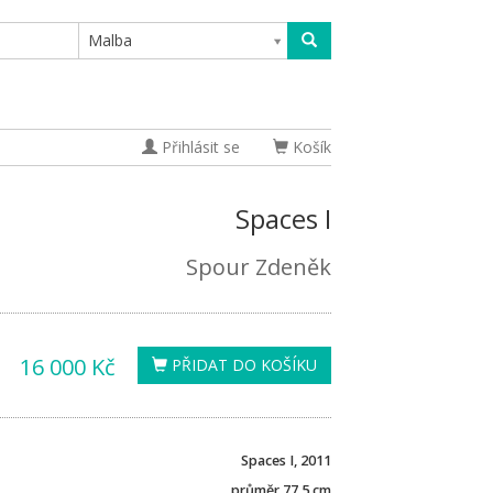
Malba
Přihlásit se
Košík
Spaces I
Spour Zdeněk
16 000 Kč
PŘIDAT DO KOŠÍKU
Spaces I, 2011
průměr 77,5 cm