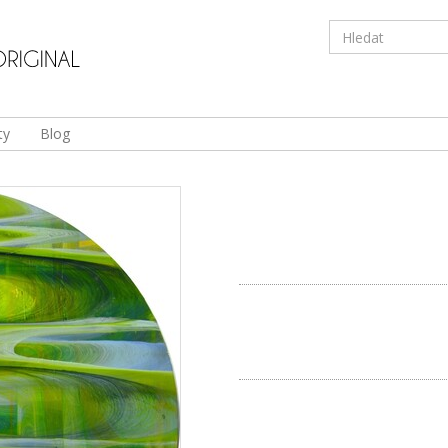
ty
Blog