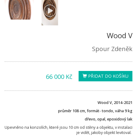
Wood V
Spour Zdeněk
66 000 Kč
PŘIDAT DO KOŠÍKU
Wood V, 2014-2021
průměr 108 cm, formát- tondo, váha 9 kg
dřevo, opal, epoxidový lak
Upevněno na konzolích, které jsou 10 cm od stěny a objektu, v instalaci
je vidět, jakoby objekt levitoval.