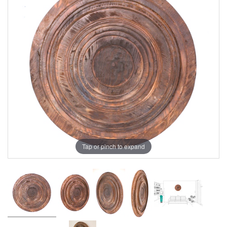
Tap or pinch to expand