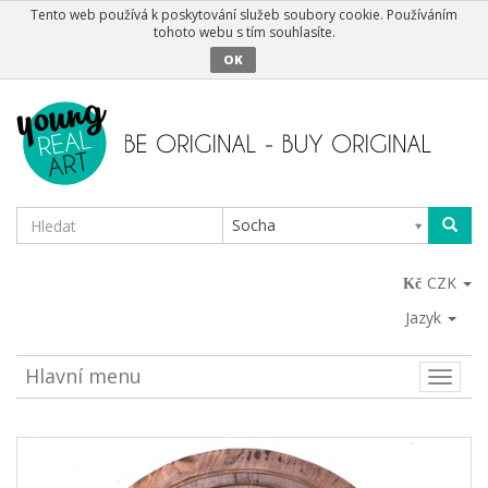
Tento web používá k poskytování služeb soubory cookie. Používáním
tohoto webu s tím souhlasíte.
OK
Socha
CZK
Jazyk
Hlavní menu
Toggle
naviga