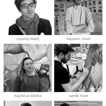
Lipavský Matěj
Mazanec David
Rajchlová Alžběta
Samlík Pavel