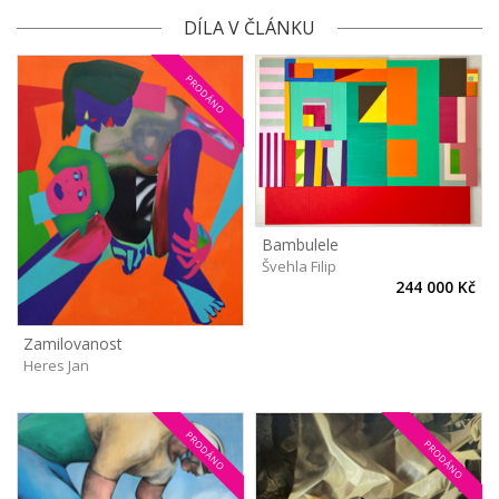
DÍLA V ČLÁNKU
PRODÁNO
Bambulele
Švehla Filip
244 000 Kč
Zamilovanost
Heres Jan
PRODÁNO
PRODÁNO