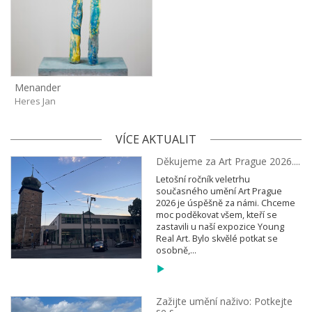
Menander
Heres Jan
VÍCE AKTUALIT
Děkujeme za Art Prague 2026....
Letošní ročník veletrhu
současného umění Art Prague
2026 je úspěšně za námi. Chceme
moc poděkovat všem, kteří se
zastavili u naší expozice Young
Real Art. Bylo skvělé potkat se
osobně,...
Zažijte umění naživo: Potkejte
se s...