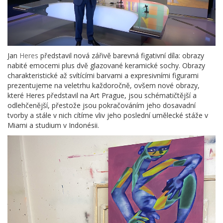
Jan
Heres
představil nová zářivě barevná figativní díla: obrazy
nabité emocemi plus dvě glazované keramické sochy. Obrazy
charakteristické až svítícími barvami a expresivními figurami
prezentujeme na veletrhu každoročně, ovšem nové obrazy,
které Heres představil na Art Prague, jsou schématičtější a
odlehčenější, přestože jsou pokračováním jeho dosavadní
tvorby a stále v nich cítíme vliv jeho poslední umělecké stáže v
Miami a studium v Indonésii.