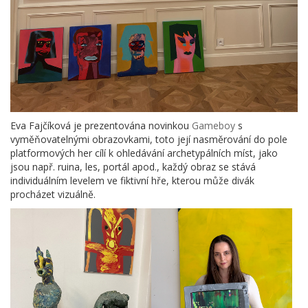
Eva Fajčíková je prezentována novinkou
Gameboy
s
vyměňovatelnými obrazovkami, toto její nasměrování do pole
platformových her cílí k ohledávání archetypálních míst, jako
jsou např. ruina, les, portál apod., každý obraz se stává
individuálním levelem ve fiktivní hře, kterou může divák
procházet vizuálně.