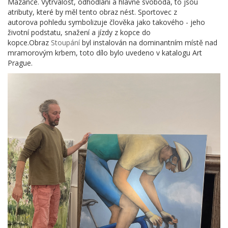
Mazance. Vytrvalost, odhodlání a hlavně svoboda, to jsou
atributy, které by měl tento obraz nést. Sportovec z
autorova pohledu symbolizuje člověka jako takového - jeho
životní podstatu, snažení a jízdy z kopce do
kopce.Obraz
Stoupání
byl instalován na dominantním místě nad
mramorovým krbem, toto dílo bylo uvedeno v katalogu Art
Prague.