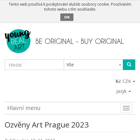
Tento web používá k poskytování služeb soubory cookie. Používáním
tohoto webu s tím souhlasíte.
OK
Vše
CZK
Jazyk
Hlavní menu
Toggle
naviga
Ozvěny Art Prague 2023