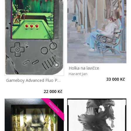
Holka na lavičce
Harant Jan
33 000 Kč
Gameboy Advanced Fluo Paradise
22 000 Kč
PRODÁNO