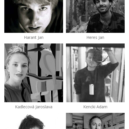
Harant Jan
Heres Jan
Kadlecová Jaroslava
Kencki Adam