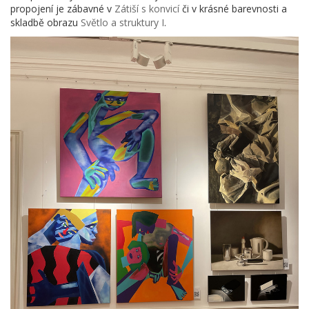
propojení je zábavné v
Zátiší s konvicí
či v krásné barevnosti a
skladbě obrazu
Světlo a struktury I
.