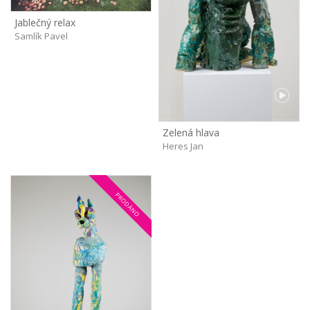
Jablečný relax
Samlík Pavel
Zelená hlava
Heres Jan
PRODÁNO