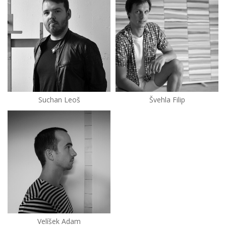
Suchan Leoš
Švehla Filip
Velíšek Adam