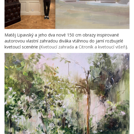
Matěj Lipavský a jeho dva nové 150 cm obrazy inspirované
autorovou vlastní zahradou diváka vtáhnou do jarní rozbujelé
kvetoucí scenérie (
Kvetoucí zahrada
a
Citroník a kvetoucí višeň
).