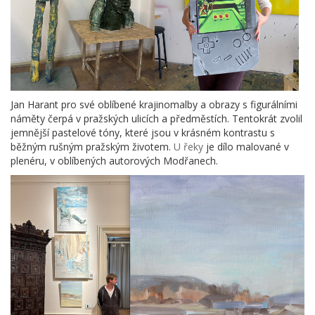
Jan Harant pro své oblíbené krajinomalby a obrazy s figurálními
náměty čerpá v pražských ulicích a předměstích. Tentokrát zvolil
jemnější pastelové tóny, které jsou v krásném kontrastu s
běžným rušným pražským životem.
U řeky
je dílo malované v
plenéru, v oblíbených autorových Modřanech.