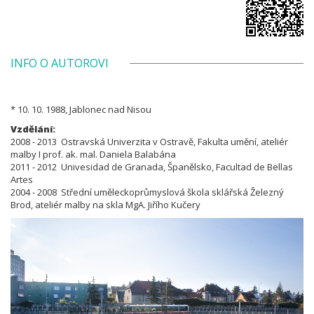
INFO O AUTOROVI
* 10. 10. 1988, Jablonec nad Nisou
Vzdělání:
2008 - 2013 Ostravská Univerzita v Ostravě, Fakulta umění, ateliér
malby I prof. ak. mal. Daniela Balabána
2011 - 2012 Univesidad de Granada, Španělsko, Facultad de Bellas
Artes
2004 - 2008 Střední uměleckoprůmyslová škola sklářská Železný
Brod, ateliér malby na skla MgA. Jiřího Kučery