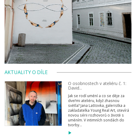
AKTUALITY O DÍLE
O osobnostech v ateliéru č. 1:
David...
Jak se rodí umění a co se děje za
dveřmi ateliéru, když zhasnou
světla? Jana Laštovka, galeristka a
zakladatelka Young Real Art, otevírá
novou sérii rozhovorů o životě s
uměním. V intimních sondách do
tvorby...