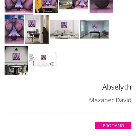
Abselyth
Mazanec David
PRODÁNO