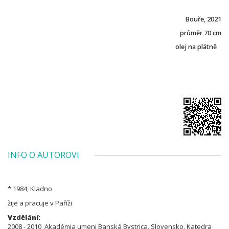
Bouře, 2021
průměr 70 cm
olej na plátně
INFO O AUTOROVI
* 1984, Kladno
žije a pracuje v Paříži
Vzdělání:
2008 - 2010 Akadémia umeni Banská Bystrica, Slovensko, Katedra