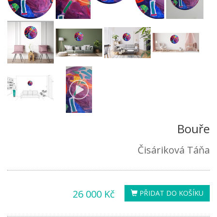
Bouře
Čisáriková Táňa
26 000 Kč
PŘIDAT DO KOŠÍKU