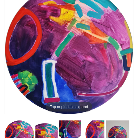
Tap or pinch to expand