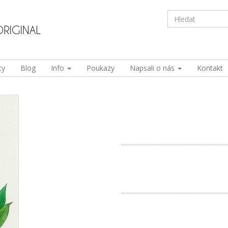
ty
Blog
Info
Poukazy
Napsali o nás
Kontakt