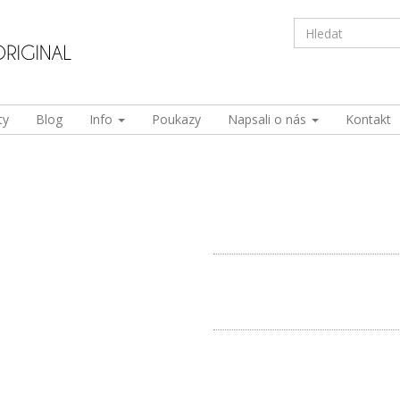
ty
Blog
Info
Poukazy
Napsali o nás
Kontakt