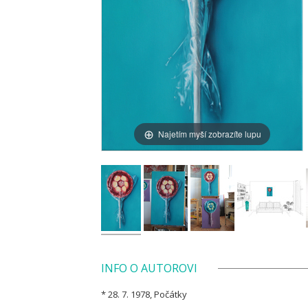
Najetím myší zobrazíte lupu
INFO O AUTOROVI
* 28. 7. 1978, Počátky