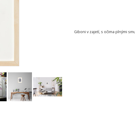
Giboni v zajetí, s očima plnými sm