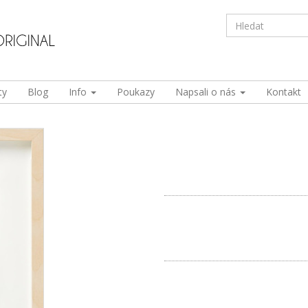
ty
Blog
Info
Poukazy
Napsali o nás
Kontakt