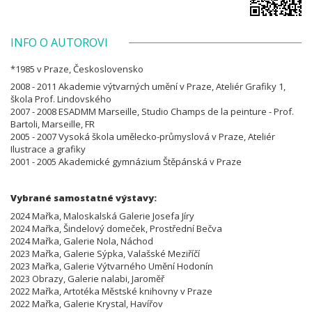
INFO O AUTOROVI
*1985 v Praze, Československo
2008 - 2011 Akademie výtvarných umění v Praze, Ateliér Grafiky 1,
škola Prof. Lindovského
2007 - 2008 ESADMM Marseille, Studio Champs de la peinture - Prof.
Bartoli, Marseille, FR
2005 - 2007 Vysoká škola umělecko-průmyslová v Praze, Ateliér
Ilustrace a grafiky
2001 - 2005 Akademické gymnázium Štěpánská v Praze
Vybrané samostatné výstavy:
2024 Mařka, Maloskalská Galerie Josefa Jíry
2024 Mařka, Šindelový domeček, Prostřední Bečva
2024 Mařka, Galerie Nola, Náchod
2023 Mařka, Galerie Sýpka, Valašské Meziříčí
2023 Mařka, Galerie Výtvarného Umění Hodonín
2023 Obrazy, Galerie nalabi, Jaroměř
2022 Mařka, Artotéka Městské knihovny v Praze
2022 Mařka, Galerie Krystal, Havířov