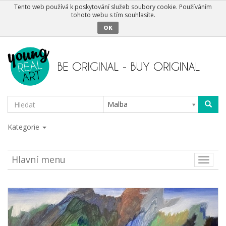
Tento web používá k poskytování služeb soubory cookie. Používáním
tohoto webu s tím souhlasíte.
OK
Malba
Kategorie
Hlavní menu
Toggle
naviga