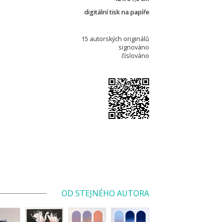
digitální tisk na papíře
15 autorských originálů
signováno
číslováno
OD STEJNÉHO AUTORA