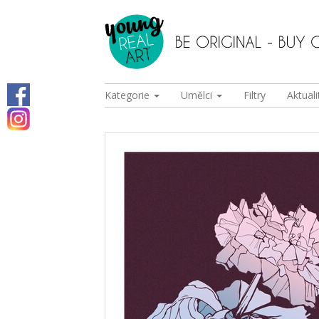
Kategorie
Umělci
Filtry
Aktuali