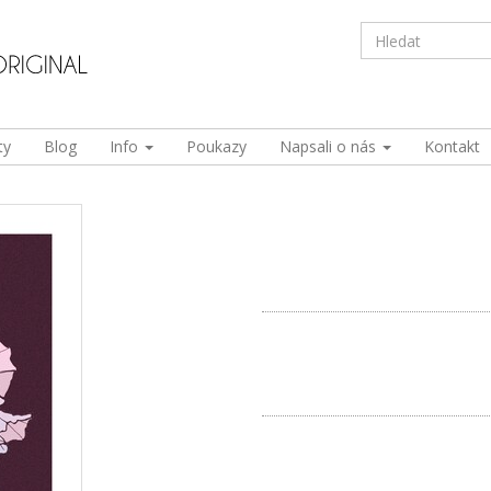
ty
Blog
Info
Poukazy
Napsali o nás
Kontakt