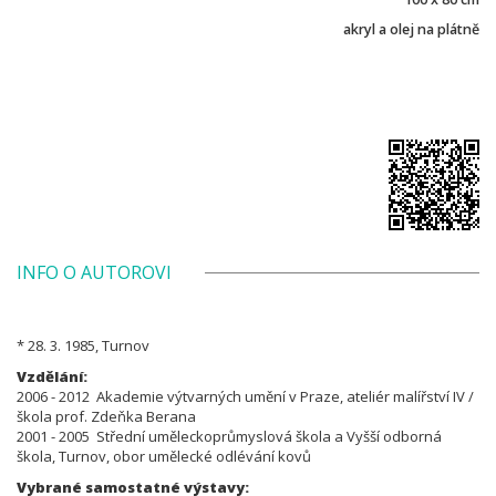
akryl a olej na plátně
INFO O AUTOROVI
* 28. 3. 1985, Turnov
Vzdělání:
2006 - 2012 Akademie výtvarných umění v Praze, ateliér malířství IV /
škola prof. Zdeňka Berana
2001 - 2005 Střední uměleckoprůmyslová škola a Vyšší odborná
škola, Turnov, obor umělecké odlévání kovů
Vybrané samostatné výstavy: