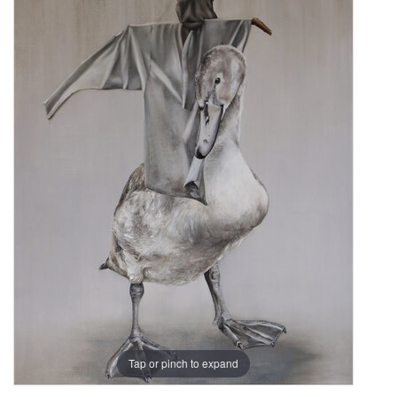
Tap or pinch to expand