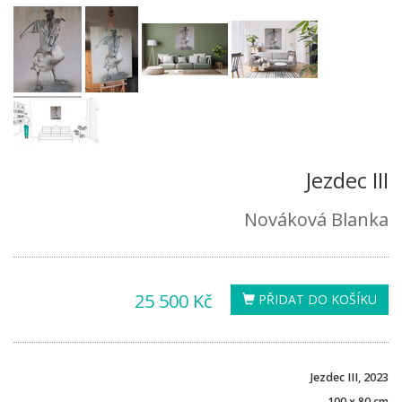
Jezdec III
Nováková Blanka
25 500 Kč
PŘIDAT DO KOŠÍKU
Jezdec III, 2023
100 x 80 cm