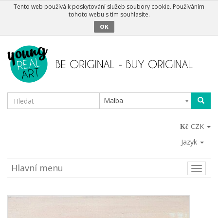
Tento web používá k poskytování služeb soubory cookie. Používáním
tohoto webu s tím souhlasíte.
OK
Malba
CZK
Jazyk
Hlavní menu
Toggle
naviga