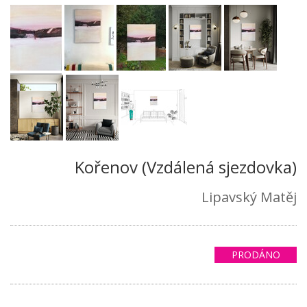
Kořenov (Vzdálená sjezdovka)
Lipavský Matěj
PRODÁNO