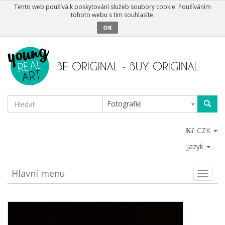
Tento web používá k poskytování služeb soubory cookie. Používáním
tohoto webu s tím souhlasíte.
OK
Fotografie
CZK
Jazyk
Hlavní menu
Toggle
naviga