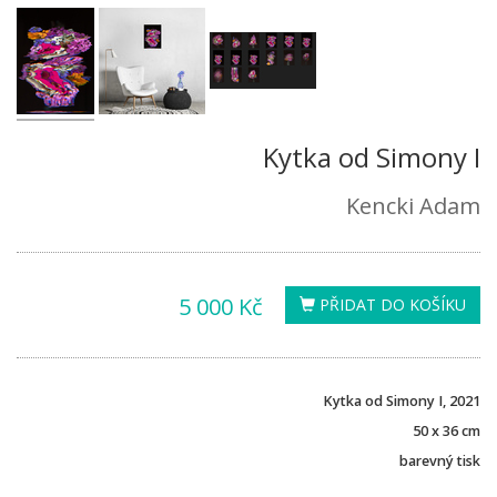
Kytka od Simony I
Kencki Adam
5 000 Kč
PŘIDAT DO KOŠÍKU
Kytka od Simony I, 2021
50 x 36 cm
barevný tisk