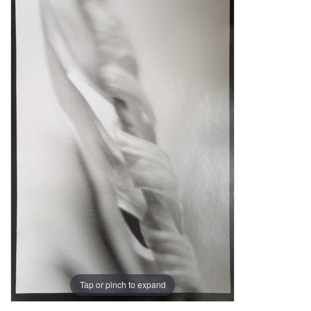
Tap or pinch to expand