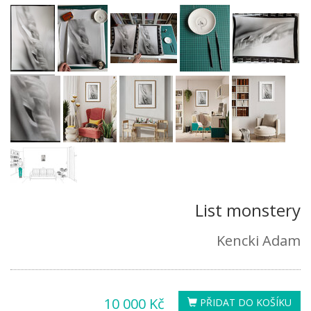
List monstery
Kencki Adam
10 000 Kč
PŘIDAT DO KOŠÍKU