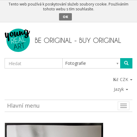
Tento web používá k poskytování služeb soubory cookie. Používáním
tohoto webu s tím souhlasíte.
OK
Fotografie
CZK
Jazyk
Hlavní menu
Toggle
naviga