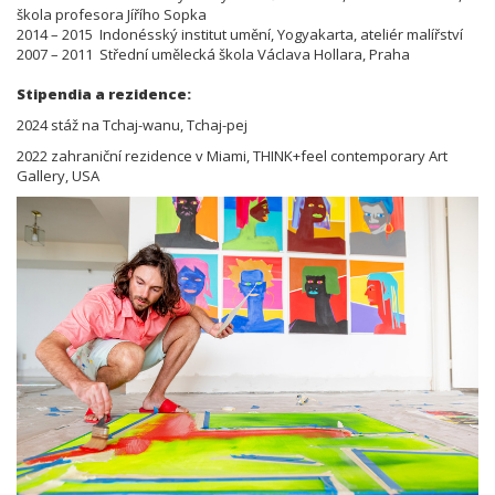
škola profesora Jířího Sopka
2014 – 2015 Indonésský institut umění, Yogyakarta, ateliér malířství
2007 – 2011 Střední umělecká škola Václava Hollara, Praha
Stipendia a rezidence:
2024 stáž na Tchaj-wanu, Tchaj-pej
2022 zahraniční rezidence v Miami, THINK+feel contemporary Art
Gallery, USA