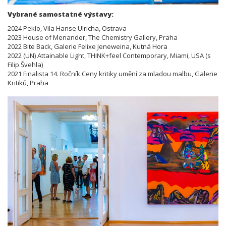
Vybrané samostatné výstavy:
2024 Peklo, Vila Hanse Ulricha, Ostrava
2023 House of Menander, The Chemistry Gallery, Praha
2022 Bite Back, Galerie Felixe Jeneweina, Kutná Hora
2022 (UN) Attainable Light, THINK+feel Contemporary, Miami, USA (s
Filip Švehla)
2021 Finalista 14. Ročník Ceny kritiky umění za mladou malbu, Galerie
Kritiků, Praha