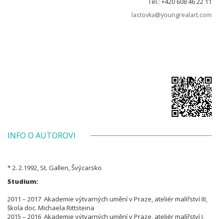
Tel.: +420 608 46 22 11
lastovka@youngrealart.com
INFO O AUTOROVI
* 2. 2.1992, St. Gallen, Švýcarsko
Studium:
2011 – 2017 Akademie výtvarných umění v Praze, ateliér malířství III,
škola doc. Michaela Rittsteina
2015 – 2016 Akademie výtvarných umění v Praze, ateliér malířství I,