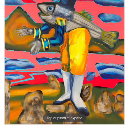
Tap or pinch to expand