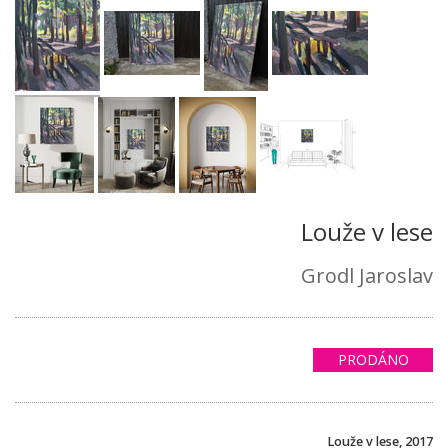
Louže v lese
Grodl Jaroslav
PRODÁNO
Louže v lese, 2017