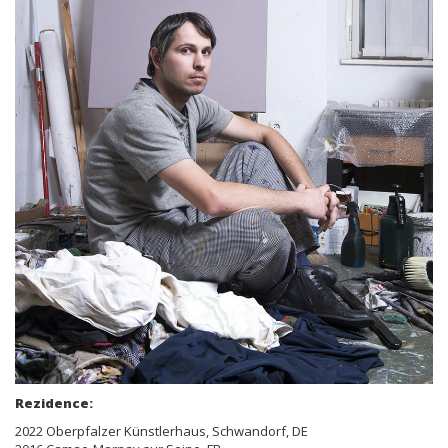
Rezidence:
2022 Oberpfalzer Künstlerhaus, Schwandorf, DE