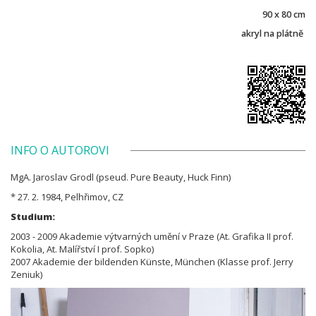
90 x 80 cm
akryl na plátně
INFO O AUTOROVI
MgA. Jaroslav Grodl (pseud. Pure Beauty, Huck Finn)
* 27. 2. 1984, Pelhřimov, CZ
Studium:
2003 - 2009 Akademie výtvarných umění v Praze (At. Grafika II prof.
Kokolia, At. Malířství I prof. Sopko)
2007 Akademie der bildenden Künste, München (Klasse prof. Jerry
Zeniuk)