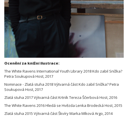
Ocenění za knižní ilustrace:
The White Ravens International Youth Library 2018 Kdo zabil Snížka?
Petra Soukupová Host, 2017
Nominace - Zlatá stuha 2018 Výtvarná část Kdo zabil Snížka? Petra
Soukupová Host, 2017
Zlatá stuha 2017 Výtvarná část Krtník Tereza Ščerbová Host, 2016
The White Ravens 2016 Hledá se Hvězda Lenka Brodecká Host, 2015
Zlatá stuha 2015 Výtvarná část Škvíry Marka Míková Argo, 2014