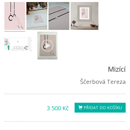
Mizící
Ščerbová Tereza
3 500 Kč
PŘIDAT DO KOŠÍKU