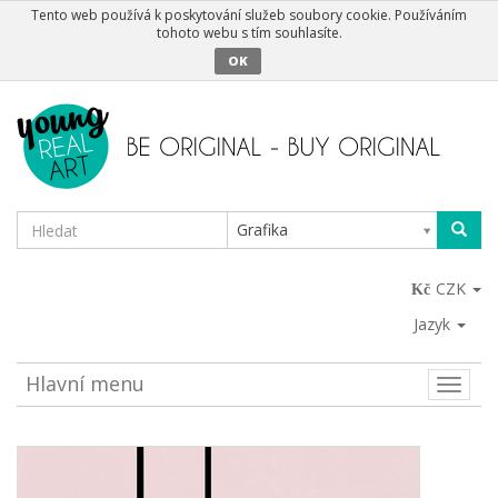
Tento web používá k poskytování služeb soubory cookie. Používáním
tohoto webu s tím souhlasíte.
OK
Grafika
CZK
Jazyk
Hlavní menu
Toggle
naviga