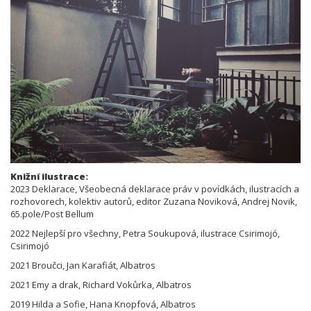
Knižní ilustrace:
2023 Deklarace, Všeobecná deklarace práv v povídkách, ilustracích a
rozhovorech, kolektiv autorů, editor Zuzana Noviková, Andrej Novik,
65.pole/Post Bellum
2022 Nejlepší pro všechny, Petra Soukupová, ilustrace Csirimojó,
Csirimojó
2021 Broučci, Jan Karafiát, Albatros
2021 Emy a drak, Richard Vokůrka, Albatros
2019 Hilda a Sofie, Hana Knopfová, Albatros