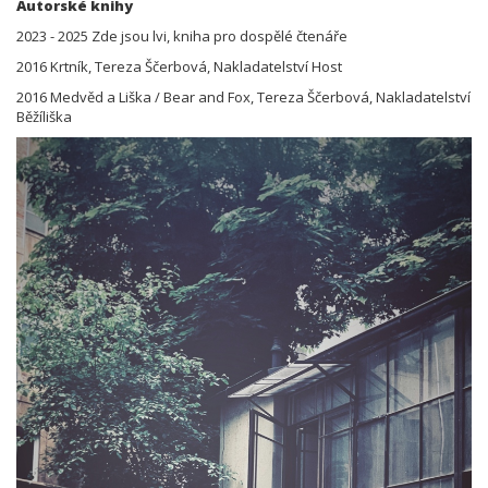
Autorské knihy
2023 - 2025 Zde jsou lvi, kniha pro dospělé čtenáře
2016 Krtník, Tereza Ščerbová, Nakladatelství Host
2016 Medvěd a Liška / Bear and Fox, Tereza Ščerbová, Nakladatelství
Běžíliška