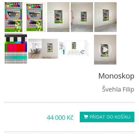
Monoskop
Švehla Filip
44 000 Kč
PŘIDAT DO KOŠÍKU