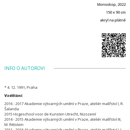
Monoskop, 2022
150 x 90 cm
akryl na plátně
INFO O AUTOROVI
* 4. 12. 1991, Praha
Vzdělání:
2016 - 2017 Akademie výtvarných umění v Praze, ateliér malířství I, R.
Šalanda
2015 Hogeschool voor de Kunsten Utrecht, Nizozemí
2014 - 2015 Akademie výtvarných umění v Praze, ateliér malířství III,
M. Rittstein
2011 - 2016 Akademie výtvarných umění v Praze, ateliér malířství I, J.