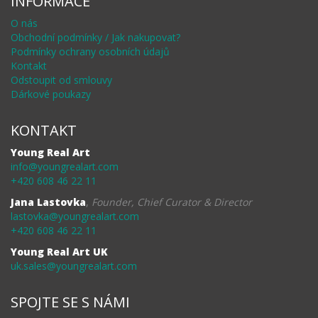
INFORMACE
O nás
Obchodní podmínky / Jak nakupovat?
Podmínky ochrany osobních údajů
Kontakt
Odstoupit od smlouvy
Dárkové poukazy
KONTAKT
Young Real Art
info@youngrealart.com
+420 608 46 22 11
Jana Lastovka
,
Founder, Chief Curator & Director
lastovka@youngrealart.com
+420 608 46 22 11
Young Real Art UK
uk.sales@youngrealart.com
SPOJTE SE S NÁMI