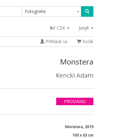
Fotografie
CZK
Jazyk
Přihlásit se
Košík
Monstera
Kencki Adam
PRODÁNO
Monstera, 2019
100 x 63 cm