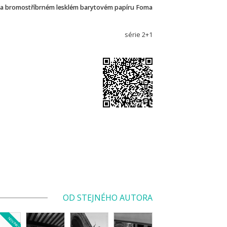
na bromostříbrném lesklém barytovém papíru Foma
série 2+1
OD STEJNÉHO AUTORA
NOVINKA