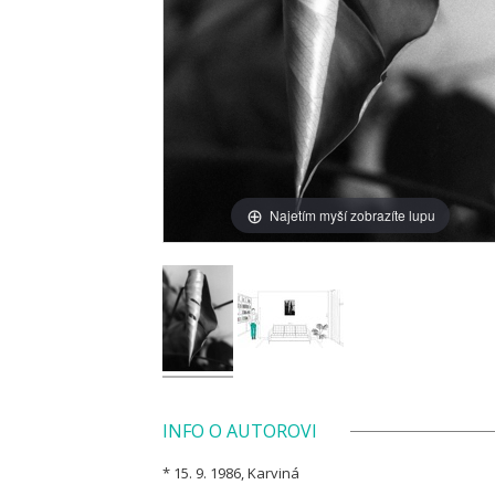
Najetím myší zobrazíte lupu
INFO O AUTOROVI
* 15. 9. 1986, Karviná