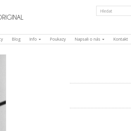
ty
Blog
Info
Poukazy
Napsali o nás
Kontakt