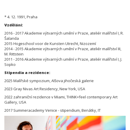
* 4. 12. 1991, Praha
Vzdělání:
2016 - 2017 Akademie výtvarných umění v Praze, ateliér malířství I, R.
Šalanda
2015 Hogeschool voor de Kunsten Utrecht, Nizozemí
2014 - 2015 Akademie výtvarných umění v Praze, ateliér malířství III,
M. Rittstein
2011 - 2016 Akademie výtvarných umění v Praze, ateliér malířství I, J.
Sopko
Stipendia a rezidence:
2025 Malířské sympozium, Alšova jihočeská galerie
2023 Gray Nivas Art Residency, New York, USA
2022 zahraniční rezidence v Miami, THINK+feel contemporary Art
Gallery, USA
2017 Summeracademy Venice - stipendium, Benátky, IT