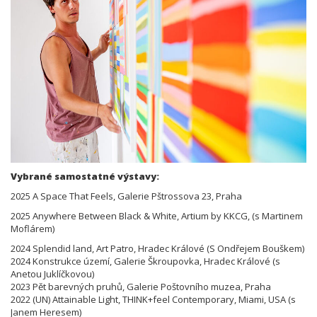
Vybrané samostatné výstavy:
2025 A Space That Feels, Galerie Pštrossova 23, Praha
2025 Anywhere Between Black & White, Artium by KKCG, (s Martinem
Moflárem)
2024 Splendid land, Art Patro, Hradec Králové (S Ondřejem Bouškem)
2024 Konstrukce území, Galerie Škroupovka, Hradec Králové (s
Anetou Juklíčkovou)
2023 Pět barevných pruhů, Galerie Poštovního muzea, Praha
2022 (UN) Attainable Light, THINK+feel Contemporary, Miami, USA (s
Janem Heresem)