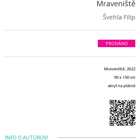
Mraveniště
Švehla Filip
PRODÁNO
Mraveniště, 2022
90 x 150 cm
akryl na plátně
INFO O AUTOROVI