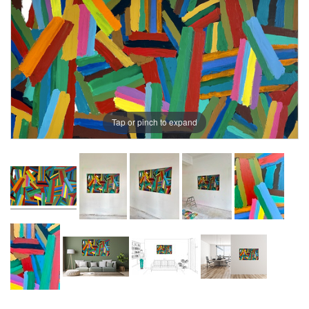
Tap or pinch to expand