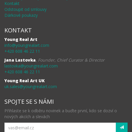
Kontakt
Odstoupit od smlouvy
Dárkové poukazy
KONTAKT
Young Real Art
info@youngrealart.com
+420 608 46 22 11
Jana Lastovka
,
Founder, Chief Curator & Director
lastovka@youngrealart.com
+420 608 46 22 11
Young Real Art UK
uk.sales@youngrealart.com
SPOJTE SE S NÁMI
Přihlaste se k odběru novinek a buďte první, kdo se dozví o
nových akcích a slevách