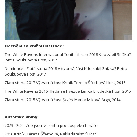
Ocenění za knižní ilustrace:
The White Ravens International Youth Library 2018 Kdo zabil Snížka?
Petra Soukupová Host, 2017
Nominace - Zlatá stuha 2018 Výtvarná část Kdo zabil Snížka? Petra
Soukupová Host, 2017
Zlatá stuha 2017 Výtvarná část Krtník Tereza Ščerbová Host, 2016
The White Ravens 2016 Hledá se Hvězda Lenka Brodecká Host, 2015
Zlatá stuha 2015 Výtvarná část Škvíry Marka Míková Argo, 2014
Autorské knihy
2023 - 2025 Zde jsou lvi, kniha pro dospělé čtenáře
2016 Krtník, Tereza Ščerbová, Nakladatelství Host