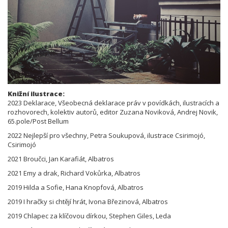
Knižní ilustrace:
2023 Deklarace, Všeobecná deklarace práv v povídkách, ilustracích a
rozhovorech, kolektiv autorů, editor Zuzana Noviková, Andrej Novik,
65.pole/Post Bellum
2022 Nejlepší pro všechny, Petra Soukupová, ilustrace Csirimojó,
Csirimojó
2021 Broučci, Jan Karafiát, Albatros
2021 Emy a drak, Richard Vokůrka, Albatros
2019 Hilda a Sofie, Hana Knopfová, Albatros
2019 I hračky si chtějí hrát, Ivona Březinová, Albatros
2019 Chlapec za klíčovou dírkou, Stephen Giles, Leda