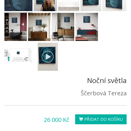
Noční světla
Ščerbová Tereza
26 000 Kč
PŘIDAT DO KOŠÍKU