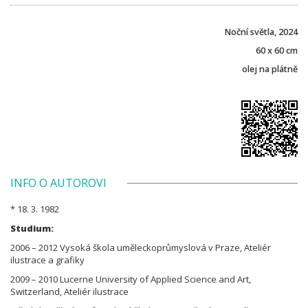
Noční světla, 2024
60 x 60 cm
olej na plátně
INFO O AUTOROVI
* 18. 3. 1982
Studium:
2006 – 2012 Vysoká škola uměleckoprůmyslová v Praze, Ateliér
ilustrace a grafiky
2009 – 2010 Lucerne University of Applied Science and Art,
Switzerland, Ateliér ilustrace