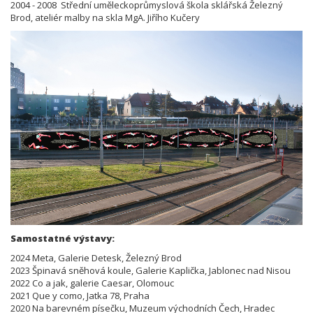
2004 - 2008 Střední uměleckoprůmyslová škola sklářská Železný
Brod, ateliér malby na skla MgA. Jiřího Kučery
Samostatné výstavy:
2024 Meta, Galerie Detesk, Železný Brod
2023 Špinavá sněhová koule, Galerie Kaplička, Jablonec nad Nisou
2022 Co a jak, galerie Caesar, Olomouc
2021 Que y como, Jatka 78, Praha
2020 Na barevném písečku, Muzeum východních Čech, Hradec