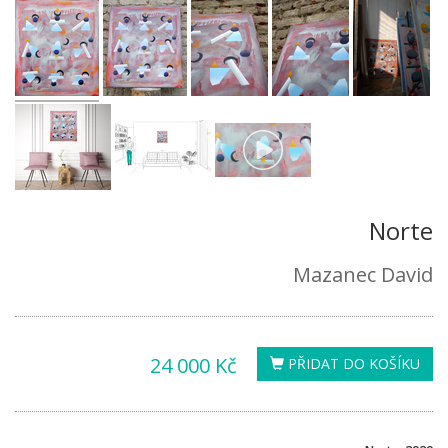
Norte
Mazanec David
24 000 Kč
PŘIDAT DO KOŠÍKU