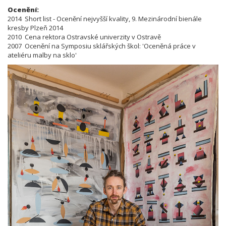
Ocenění:
2014 Short list - Ocenění nejvyšší kvality, 9. Mezinárodní bienále
kresby Plzeň 2014
2010 Cena rektora Ostravské univerzity v Ostravě
2007 Ocenění na
Symposiu sklářských škol:
'
Oceněná práce v
ateliéru malby na sklo'