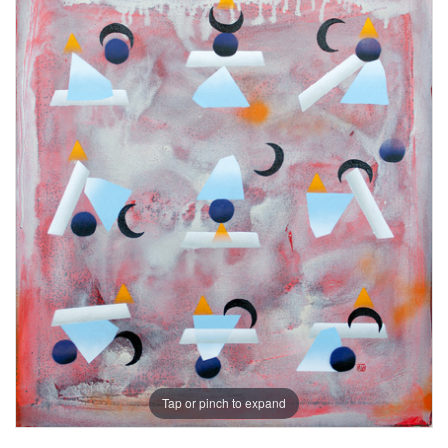
Tap or pinch to expand