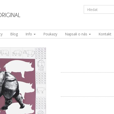
ty
Blog
Info
Poukazy
Napsali o nás
Kontakt