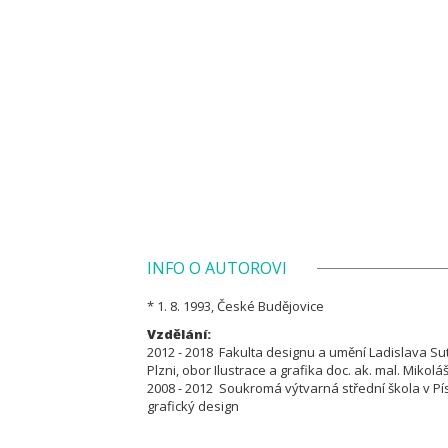
INFO O AUTOROVI
* 1. 8. 1993, České Budějovice
Vzdělání:
2012 - 2018 Fakulta designu a umění Ladislava S
Plzni, obor Ilustrace a grafika doc. ak. mal. Miko
2008 - 2012 Soukromá výtvarná střední škola v Pís
grafický design