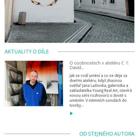
AKTUALITY O DÍLE
O osobnostech v ateliéru č. 1:
David...
Jak se rodí umění a co se děje za
dveřmi ateliéru, když zhasnou
světla? Jana Laštovka, galeristka a
zakladatelka Young Real Art, otevírá
novou sérii rozhovorů o životě s
uměním. V intimních sondách do
tvorby...
OD STEJNÉHO AUTORA