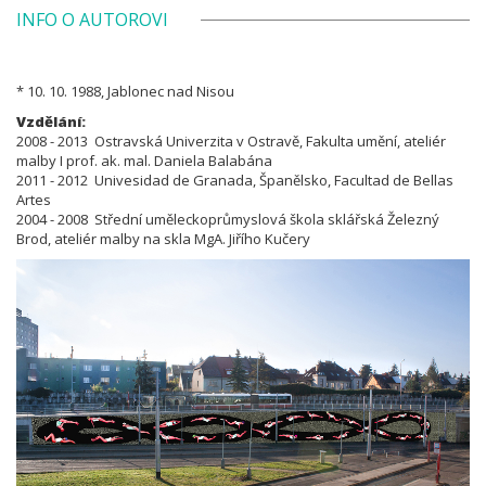
INFO O AUTOROVI
* 10. 10. 1988, Jablonec nad Nisou
Vzdělání:
2008 - 2013 Ostravská Univerzita v Ostravě, Fakulta umění, ateliér
malby I prof. ak. mal. Daniela Balabána
2011 - 2012 Univesidad de Granada, Španělsko, Facultad de Bellas
Artes
2004 - 2008 Střední uměleckoprůmyslová škola sklářská Železný
Brod, ateliér malby na skla MgA. Jiřího Kučery