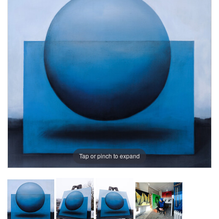
Tap or pinch to expand