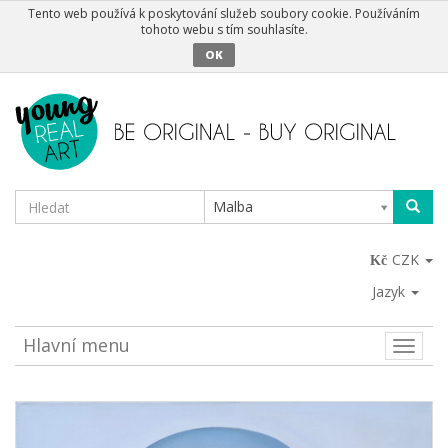
Tento web používá k poskytování služeb soubory cookie. Používáním
tohoto webu s tím souhlasíte.
OK
Malba
CZK
Jazyk
Hlavní menu
Toggle
naviga