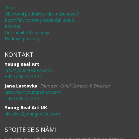
O nás
Obchodní podmínky / Jak nakupovat?
Podmínky ochrany osobních údajů
Kontakt
Odstoupit od smlouvy
Dárkové poukazy
KONTAKT
Young Real Art
info@youngrealart.com
+420 608 46 22 11
Jana Lastovka
,
Founder, Chief Curator & Director
lastovka@youngrealart.com
+420 608 46 22 11
Young Real Art UK
uk.sales@youngrealart.com
SPOJTE SE S NÁMI