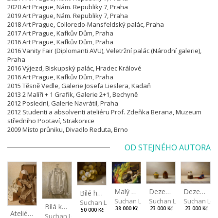
2020 Art Prague, Nám. Republiky 7, Praha
2019 Art Prague, Nám. Republiky 7, Praha
2018 Art Prague, Colloredo-Mansfeldský palác, Praha
2017 Art Prague, Kafkův Dům, Praha
2016 Art Prague, Kafkův Dům, Praha
2016 Vanity Fair (Diplomanti AVU), Veletržní palác (Národní galerie),
Praha
2016 Výjezd, Biskupský palác, Hradec Králové
2016 Art Prague, Kafkův Dům, Praha
2015 Těsně Vedle, Galerie Josefa Lieslera, Kadaň
2013 2 Malíři + 1 Grafik, Galerie 2+1, Bechyně
2012 Poslední, Galerie Navrátil, Praha
2012 Studenti a absolventi ateliéru Prof. Zdeňka Berana, Muzeum
středního Pootaví, Strakonice
2009 Místo průniku, Divadlo Reduta, Brno
OD STEJNÉHO AUTORA
Dezerty
Malý dialog IV
Dezert a Superman
Bílé hrozny
Suchan Leoš
Suchan Leoš
Suchan Leo
Suchan Leoš
Bílá košile
23 000 Kč
38 000 Kč
23 000 Kč
50 000 Kč
Ateliérové zátiší
Suchan Leoš