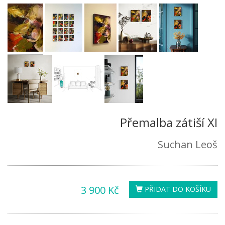
Přemalba zátiší XI
Suchan Leoš
3 900 Kč
PŘIDAT DO KOŠÍKU