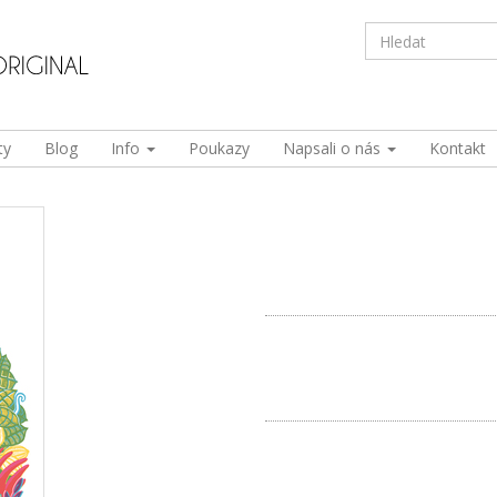
ty
Blog
Info
Poukazy
Napsali o nás
Kontakt