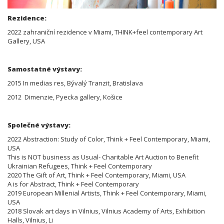
Rezidence:
2022 zahraniční rezidence v Miami, THINK+feel contemporary Art
Gallery, USA
Samostatné výstavy:
2015 In medias res, Bývalý Tranzit, Bratislava
2012 Dimenzie, Pyecka gallery, Košice
Společné výstavy:
2022 Abstraction: Study of Color, Think + Feel Contemporary, Miami,
USA
This is NOT business as Usual- Charitable Art Auction to Benefit
Ukrainian Refugees, Think + Feel Contemporary
2020 The Gift of Art, Think + Feel Contemporary, Miami, USA
A is for Abstract, Think + Feel Contemporary
2019 European Millenial Artists, Think + Feel Contemporary, Miami,
USA
2018 Slovak art days in Vilnius, Vilnius Academy of Arts, Exhibition
Halls, Vilnius, Li