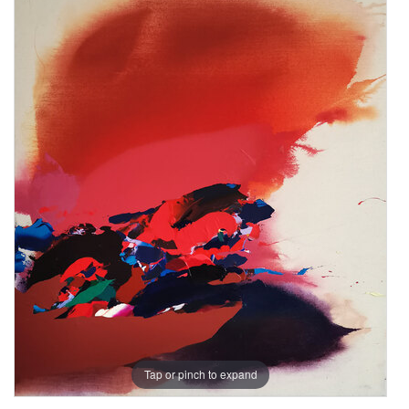
Tap or pinch to expand