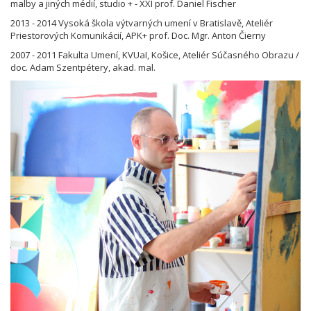
malby a jiných médií, studio + - XXI prof. Daniel Fischer
2013 - 2014 Vysoká škola výtvarných umení v Bratislavě, Ateliér
Priestorových Komunikácií, APK+ prof. Doc. Mgr. Anton Čierny
2007 - 2011 Fakulta Umení, KVUaI, Košice, Ateliér Súčasného Obrazu /
doc. Adam Szentpétery, akad. mal.