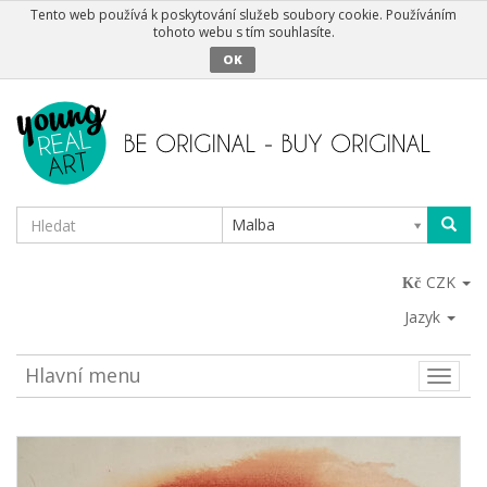
Tento web používá k poskytování služeb soubory cookie. Používáním
tohoto webu s tím souhlasíte.
OK
Malba
CZK
Jazyk
Hlavní menu
Toggle
naviga