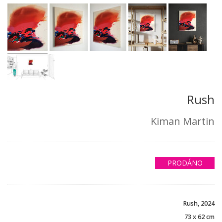
Rush
Kiman Martin
PRODÁNO
Rush, 2024
73 x 62 cm