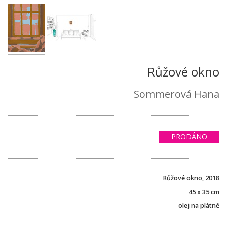
Růžové okno
Sommerová Hana
PRODÁNO
Růžové okno, 2018
45 x 35 cm
olej na plátně