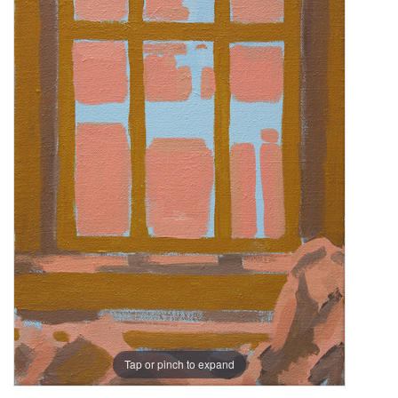
Tap or pinch to expand