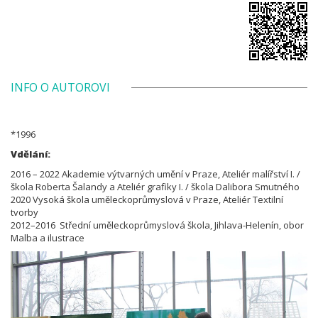
INFO O AUTOROVI
*1996
Vdělání:
2016 – 2022 Akademie výtvarných umění v Praze, Ateliér malířství I. /
škola Roberta Šalandy a Ateliér grafiky I. / škola Dalibora Smutného
2020 Vysoká škola uměleckoprůmyslová v Praze, Ateliér Textilní
tvorby
2012–2016 Střední uměleckoprůmyslová škola, Jihlava-Helenín, obor
Malba a ilustrace