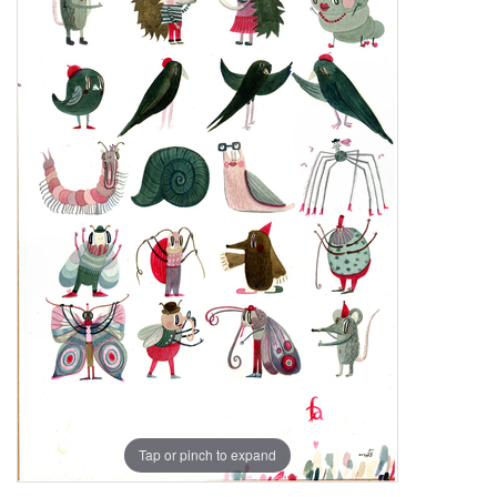
Tap or pinch to expand