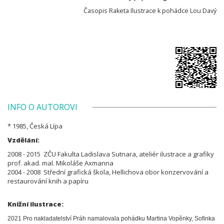
Časopis Raketa Ilustrace k pohádce Lou Davý
INFO O AUTOROVI
* 1985, Česká Lípa
Vzdělání:
2008 - 2015 ZČU Fakulta Ladislava Sutnara, ateliér ilustrace a grafiky
prof. akad. mal. Mikoláše Axmanna
2004 - 2008 Střední grafická škola, Hellichova obor konzervování a
restaurování knih a papíru
Knižní ilustrace:
2021 Pro nakladatelství Práh namalovala pohádku Martina Vopěnky, Sofinka