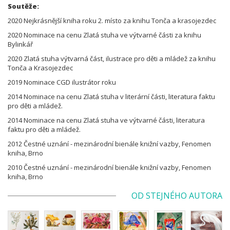
Soutěže:
2020 Nejkrásnější kniha roku 2. místo za knihu Tonča a krasojezdec
2020 Nominace na cenu Zlatá stuha ve výtvarné části za knihu
Bylinkář
2020 Zlatá stuha výtvarná část, ilustrace pro děti a mládež za knihu
Tonča a Krasojezdec
2019 Nominace CGD ilustrátor roku
2014 Nominace na cenu Zlatá stuha v literární části, literatura faktu
pro děti a mládež.
2014 Nominace na cenu Zlatá stuha ve výtvarné části, literatura
faktu pro děti a mládež.
2012 Čestné uznání - mezinárodní bienále knižní vazby, Fenomen
kniha, Brno
2010 Čestné uznání - mezinárodní bienále knižní vazby, Fenomen
kniha, Brno
OD STEJNÉHO AUTORA