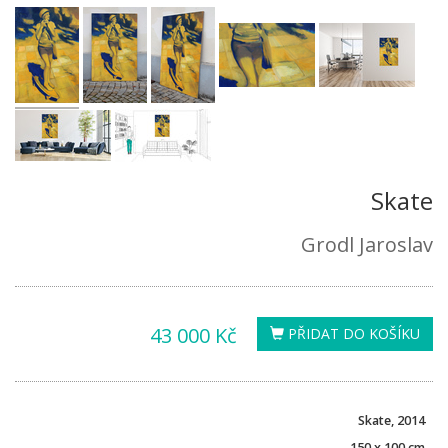
Skate
Grodl Jaroslav
43 000 Kč
PŘIDAT DO KOŠÍKU
Skate, 2014
150 x 100 cm