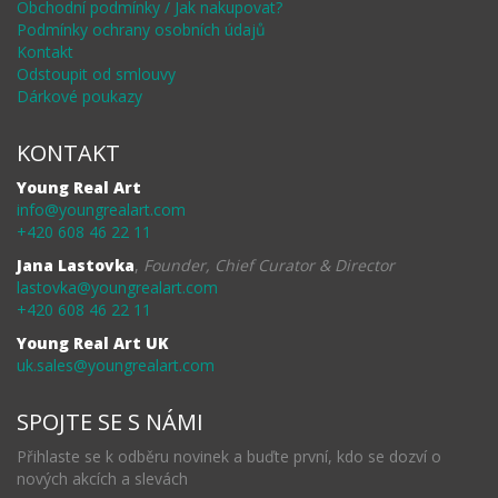
Obchodní podmínky / Jak nakupovat?
Podmínky ochrany osobních údajů
Kontakt
Odstoupit od smlouvy
Dárkové poukazy
KONTAKT
Young Real Art
info@youngrealart.com
+420 608 46 22 11
Jana Lastovka
,
Founder, Chief Curator & Director
lastovka@youngrealart.com
+420 608 46 22 11
Young Real Art UK
uk.sales@youngrealart.com
SPOJTE SE S NÁMI
Přihlaste se k odběru novinek a buďte první, kdo se dozví o
nových akcích a slevách