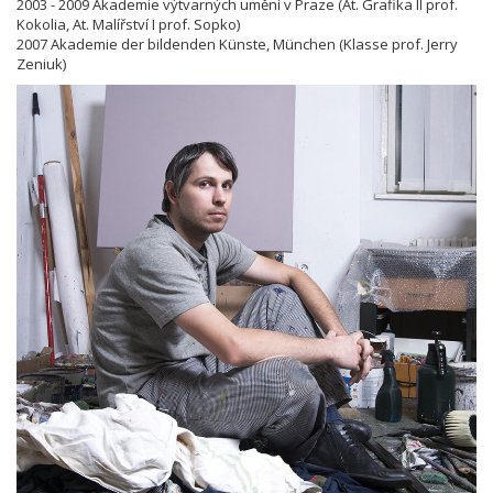
2003 - 2009 Akademie výtvarných umění v Praze (At. Grafika II prof.
Kokolia, At. Malířství I prof. Sopko)
2007 Akademie der bildenden Künste, München (Klasse prof. Jerry
Zeniuk)