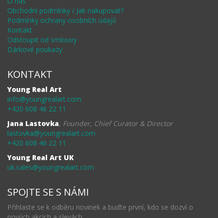
O nás
Obchodní podmínky / Jak nakupovat?
Podmínky ochrany osobních údajů
Kontakt
Odstoupit od smlouvy
Dárkové poukazy
KONTAKT
Young Real Art
info@youngrealart.com
+420 608 46 22 11
Jana Lastovka
,
Founder, Chief Curator & Director
lastovka@youngrealart.com
+420 608 46 22 11
Young Real Art UK
uk.sales@youngrealart.com
SPOJTE SE S NÁMI
Přihlaste se k odběru novinek a buďte první, kdo se dozví o
nových akcích a slevách