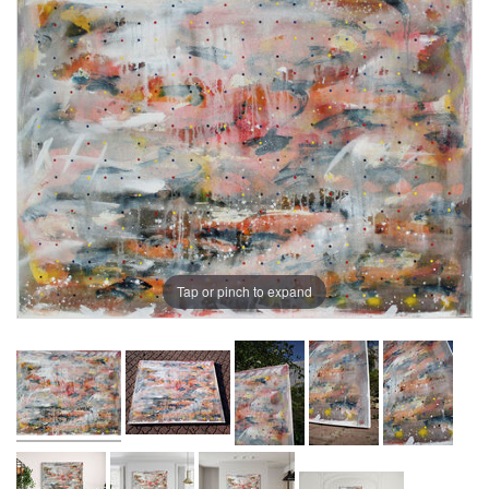
Tap or pinch to expand