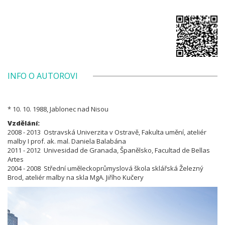
INFO O AUTOROVI
* 10. 10. 1988, Jablonec nad Nisou
Vzdělání:
2008 - 2013 Ostravská Univerzita v Ostravě, Fakulta umění, ateliér
malby I prof. ak. mal. Daniela Balabána
2011 - 2012 Univesidad de Granada, Španělsko, Facultad de Bellas
Artes
2004 - 2008 Střední uměleckoprůmyslová škola sklářská Železný
Brod, ateliér malby na skla MgA. Jiřího Kučery