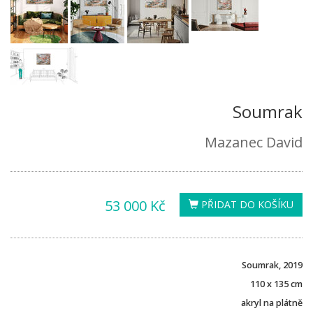
Soumrak
Mazanec David
53 000 Kč
PŘIDAT DO KOŠÍKU
Soumrak, 2019
110 x 135 cm
akryl na plátně